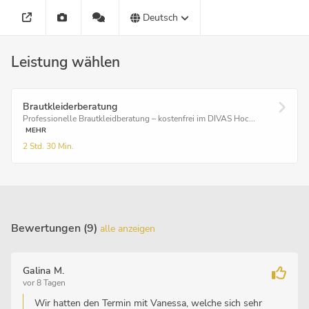
Deutsch
Leistung wählen
Brautkleiderberatung
Professionelle Brautkleidberatung – kostenfrei im DIVAS Hoc...
MEHR
2 Std.
30 Min.
Bewertungen (9)
alle anzeigen
Galina M.
vor 8 Tagen
Wir hatten den Termin mit Vanessa, welche sich sehr