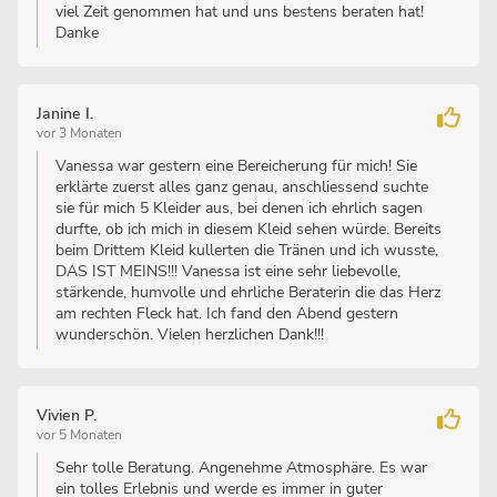
viel Zeit genommen hat und uns bestens beraten hat!
Danke
Janine I.
vor 3 Monaten
Vanessa war gestern eine Bereicherung für mich! Sie
erklärte zuerst alles ganz genau, anschliessend suchte
sie für mich 5 Kleider aus, bei denen ich ehrlich sagen
durfte, ob ich mich in diesem Kleid sehen würde. Bereits
beim Drittem Kleid kullerten die Tränen und ich wusste,
DAS IST MEINS!!! Vanessa ist eine sehr liebevolle,
stärkende, humvolle und ehrliche Beraterin die das Herz
am rechten Fleck hat. Ich fand den Abend gestern
wunderschön. Vielen herzlichen Dank!!!
Vivien P.
vor 5 Monaten
Sehr tolle Beratung. Angenehme Atmosphäre. Es war
ein tolles Erlebnis und werde es immer in guter