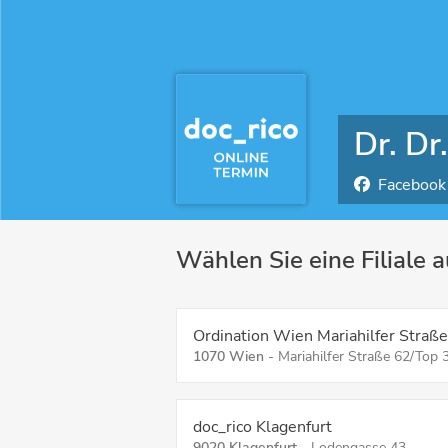
Dr. Dr
Facebook
Wählen Sie eine Filiale 
Ordination Wien Mariahilfer Stra
1070 Wien
-
Mariahilfer Straße 62/Top 
doc_rico Klagenfurt
9020 Klagenfurt
-
Lodengasse 43