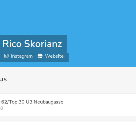
. Rico Skorianz
Instagram
Website
aus
ße 62/Top 30 U3 Neubaugasse
30