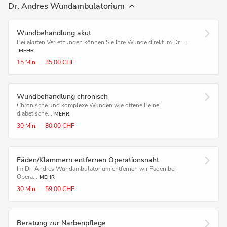
Dr. Andres Wundambulatorium
Wundbehandlung akut
Bei akuten Verletzungen können Sie Ihre Wunde direkt im Dr. ...
MEHR
15 Min.
35,00 CHF
Wundbehandlung chronisch
Chronische und komplexe Wunden wie offene Beine,
diabetische...
MEHR
30 Min.
80,00 CHF
Fäden/Klammern entfernen Operationsnaht
Im Dr. Andres Wundambulatorium entfernen wir Fäden bei
Opera...
MEHR
30 Min.
59,00 CHF
Beratung zur Narbenpflege