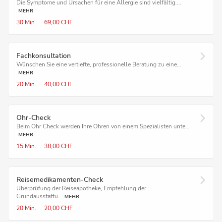
Die Symptome und Ursachen für eine Allergie sind vielfältig....
MEHR
30 Min.
69,00 CHF
Fachkonsultation
Wünschen Sie eine vertiefte, professionelle Beratung zu eine...
MEHR
20 Min.
40,00 CHF
Ohr-Check
Beim Ohr Check werden Ihre Ohren von einem Spezialisten unte...
MEHR
15 Min.
38,00 CHF
Reisemedikamenten-Check
Überprüfung der Reiseapotheke, Empfehlung der
Grundausstattu...
MEHR
20 Min.
20,00 CHF