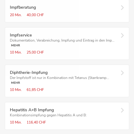
Impfberatung
20 Min.
40,00 CHF
Impf­service
Dokumentation, Verabreichung, Impfung und Eintrag in den Imp...
MEHR
10 Min.
25,00 CHF
Diphtherie-Impfung
Der Impfstoff ist nur in Kombination mit Tetanus (Starrkramp...
MEHR
10 Min.
61,85 CHF
Hepatitis A+B Impfung
Kombinationsimpfung gegen Hepatitis A und B:
10 Min.
116,40 CHF