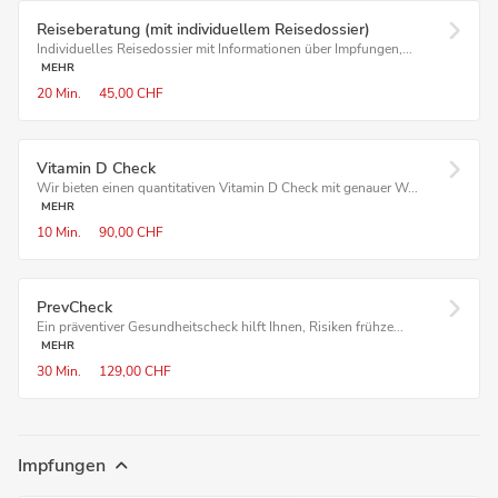
Reiseberatung (mit individuellem Reisedossier)
Individuelles Reisedossier mit Informationen über Impfungen,...
MEHR
20 Min.
45,00 CHF
Vitamin D Check
Wir bieten einen quantitativen Vitamin D Check mit genauer W...
MEHR
10 Min.
90,00 CHF
PrevCheck
Ein präventiver Gesundheitscheck hilft Ihnen, Risiken frühze...
MEHR
30 Min.
129,00 CHF
Impfungen