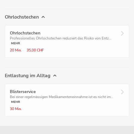
Ohrlochstechen
Ohrlochstechen
Professionelles Ohrlochstechen reduziert das Risiko von Entz...
MEHR
20 Min.
35,00 CHF
Entlastung im Alltag
Blister­service
Bei einer regelmässigen Medikamenteneinnahme ist es nicht im...
MEHR
30 Min.