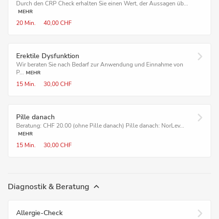
Durch den CRP Check erhalten Sie einen Wert, der Aussagen üb...
MEHR
20 Min.
40,00 CHF
Erektile Dysfunktion
Wir beraten Sie nach Bedarf zur Anwendung und Einnahme von
P...
MEHR
15 Min.
30,00 CHF
Pille danach
Beratung: CHF 20.00 (ohne Pille danach) Pille danach: NorLev...
MEHR
15 Min.
30,00 CHF
Diagnostik & Beratung
Allergie-Check