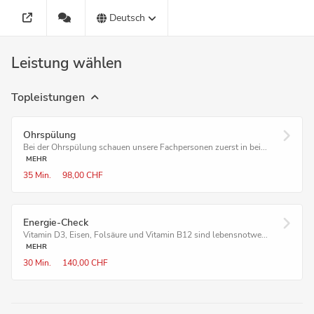
Deutsch
Leistung wählen
Topleistungen
Ohrspülung
Bei der Ohrspülung schauen unsere Fachpersonen zuerst in bei...
MEHR
35 Min.
98,00 CHF
Energie-Check
Vitamin D3, Eisen, Folsäure und Vitamin B12 sind lebensnotwe...
MEHR
30 Min.
140,00 CHF