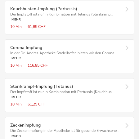
Keuchhusten-Impfung (Pertussis)
Der Impfstoff ist nur in Kombination mit Tetanus (Starrkramp...
MEHR
10 Min.
61,85 CHF
Corona Impfung
In der Dr. Andres Apotheke Stadelhofen bieten wir den Corona...
MEHR
10 Min.
116,85 CHF
Starrkrampf-Impfung (Tetanus)
Der Impfstoff ist nur in Kombination mit Pertussis (Keuchhus...
MEHR
10 Min.
61,25 CHF
Zeckenimpfung
Die Zeckenimpfung in der Apotheke ist für gesunde Erwachsene...
MEHR