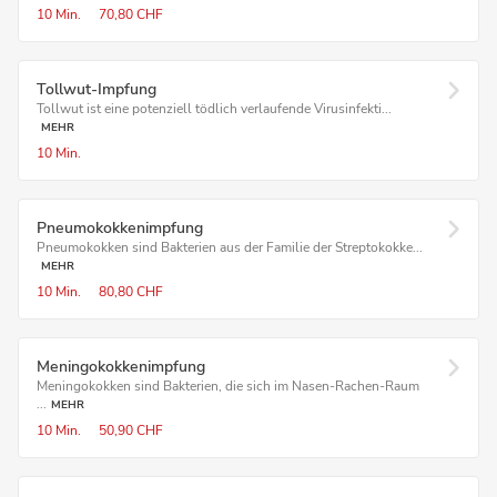
10 Min.
70,80 CHF
Tollwut-Impfung
Tollwut ist eine potenziell tödlich verlaufende Virusinfekti...
MEHR
10 Min.
Pneumokokkenimpfung
Pneumokokken sind Bakterien aus der Familie der Streptokokke...
MEHR
10 Min.
80,80 CHF
Meningokokkenimpfung
Meningokokken sind Bakterien, die sich im Nasen-Rachen-Raum
...
MEHR
10 Min.
50,90 CHF