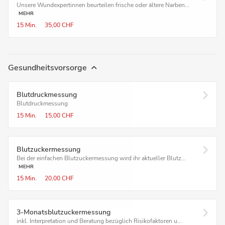
Unsere Wundexpertinnen beurteilen frische oder ältere Narben...
MEHR
15 Min.
35,00 CHF
Gesundheitsvorsorge
Blutdruck­messung
Blutdruckmessung
15 Min.
15,00 CHF
Blutzucker­messung
Bei der einfachen Blutzuckermessung wird ihr aktueller Blutz...
MEHR
15 Min.
20,00 CHF
3-Monatsblutzuckermessung
inkl. Interpretation und Beratung bezüglich Risikofaktoren u...