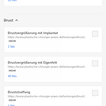
30 Min.
Brust
Brustvergrößerung mit Implantat
https://www.plastische-chirurgie-praxis.de/leistungen/brust/...
MEHR
1 Std.
Brustvergrößerung mit Eigenfett
https://www.plastische-chirurgie-praxis.de/leistungen/brust/...
MEHR
45 Min.
Bruststraffung
https://www.plastische-chirurgie-praxis.de/leistungen/brust/...
MEHR
1 Std.