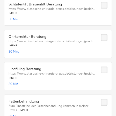
Schläfenlift Brauenlift Beratung
https://www.plastische-chirurgie-praxis.de/leistungen/gesich...
MEHR
30 Min.
Ohrkorrektur Beratung
https://www.plastische-chirurgie-praxis.de/leistungen/gesich...
MEHR
30 Min.
Lipofilling Beratung
https://www.plastische-chirurgie-praxis.de/leistungen/gesich...
MEHR
30 Min.
Faltenbehandlung
Zum Einsatz bei der Faltenbehandlung kommen in meiner
Praxis...
MEHR