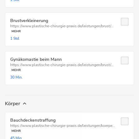
Brustverkleinerung
https://www.plastische-chirurgie-praxis.de/leistungen/brust/...
MEHR
1 Std.
Gynäkomastie beim Mann
https://www.plastische-chirurgie-praxis.de/leistungen/brust/...
MEHR
30 Min.
Körper
Bauchdeckenstraffung
https://www.plastische-chirurgie-praxis.de/leistungen/koerpe...
MEHR
45 Min.