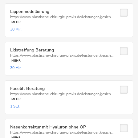
Lippenmodellierung
https://www.plastische-chirurgie-praxis.de/leistungen/gesich...
MEHR
30 Min.
Lidstraffung Beratung
https://www.plastische-chirurgie-praxis.de/leistungen/gesich...
MEHR
30 Min.
Facelift Beratung
https://www.plastische-chirurgie-praxis.de/leistungen/gesich...
MEHR
1 Std.
Nasenkorrektur mit Hyaluron ohne OP
https://www.plastische-chirurgie-praxis.de/leistungen/gesich...
MEHR