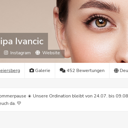
sipa Ivancic
Instagram
Website
eiersberg
Galerie
452 Bewertungen
Deu
ommerpause ☀️ Unsere Ordination bleibt von 24.07. bis 09.08.
euch da. 💛