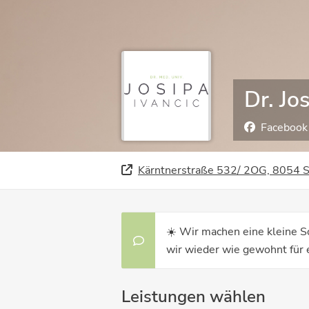
Dr. Jo
Facebook
Kärntnerstraße 532/ 2OG, 8054 S
☀️ Wir machen eine kleine S
wir wieder wie gewohnt für 
Leistungen wählen