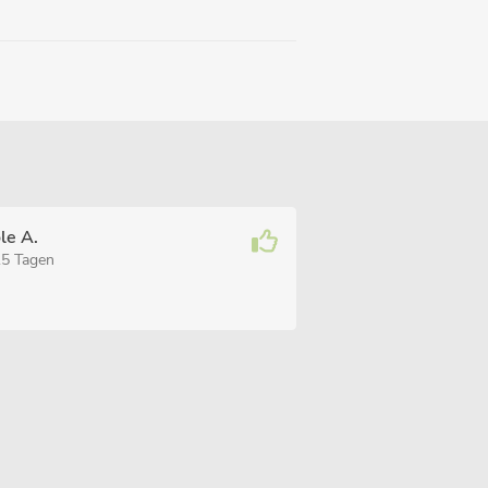
le A.
15 Tagen