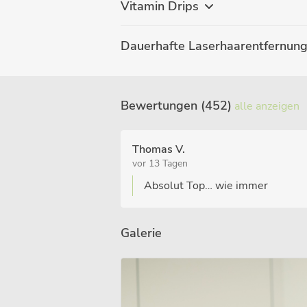
Vitamin Drips
Dauerhafte Laserhaarentfernun
Bewertungen (452)
alle anzeigen
Thomas V.
vor 13 Tagen
Absolut Top… wie immer
Galerie