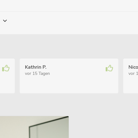
g
Kathrin P.
Nico
vor 15 Tagen
vor 