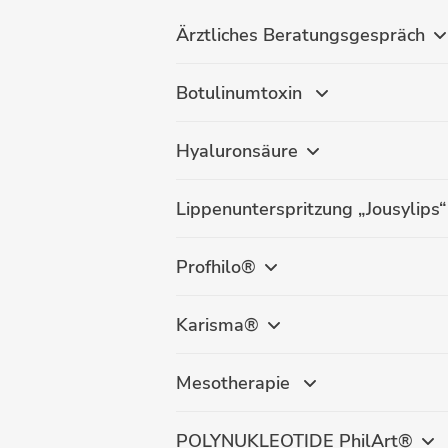
Ärztliches Beratungsgespräch
Botulinumtoxin
Hyaluronsäure
Lippenunterspritzung „Jousylips“
Profhilo®
Karisma®
Mesotherapie
POLYNUKLEOTIDE PhilArt®