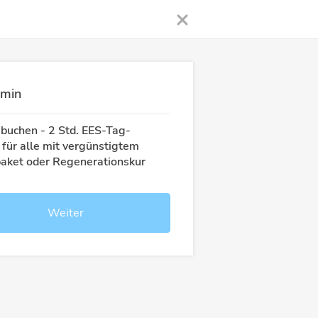
rmin
buchen - 2 Std. EES-Tag-
 für alle mit vergünstigtem
aket oder Regenerationskur
Weiter