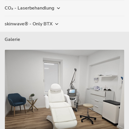
CO₂ - Laserbehandlung
skinwave® - Only BTX
Galerie