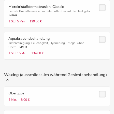
Microkristalldermabrasion, Classic
Feinste Kristalle werden mittels Luftstrom auf die Haut gebr...
MEHR
1 Std.
5 Min.
129,00 €
Aquabrationsbehandlung
Tiefenreinigung, Feuchtigkeit, Hydrierung, Pflege. Ohne
Chem...
MEHR
1 Std.
15 Min.
134,00 €
Waxing (ausschliesslich während Gesichtsbehandlung)
Oberlippe
5 Min.
8,00 €