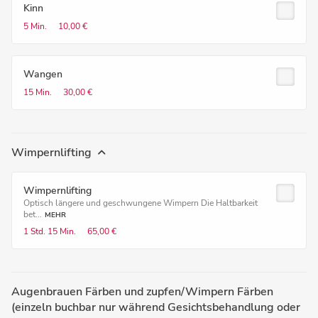
Kinn
5 Min.
10,00 €
Wangen
15 Min.
30,00 €
Wimpernlifting
Wimpernlifting
Optisch längere und geschwungene Wimpern Die Haltbarkeit
bet...
MEHR
1 Std.
15 Min.
65,00 €
Augenbrauen Färben und zupfen/Wimpern Färben
(einzeln buchbar nur während Gesichtsbehandlung oder