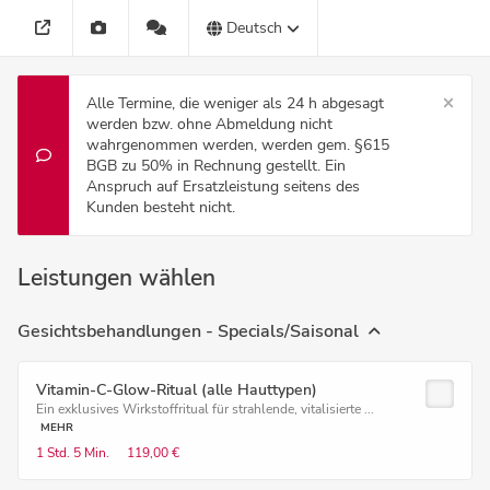
Deutsch
Alle Termine, die weniger als 24 h abgesagt
werden bzw. ohne Abmeldung nicht
wahrgenommen werden, werden gem. §615
BGB zu 50% in Rechnung gestellt. Ein
Anspruch auf Ersatzleistung seitens des
Kunden besteht nicht.
Leistungen wählen
Gesichtsbehandlungen - Specials/Saisonal
Vitamin-C-Glow-Ritual (alle Hauttypen)
Ein exklusives Wirkstoffritual für strahlende, vitalisierte ...
MEHR
1 Std.
5 Min.
119,00 €