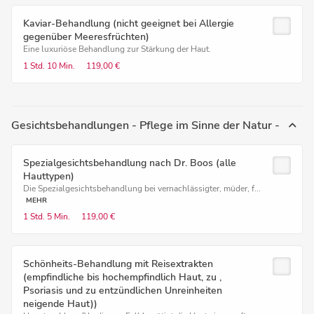
Kaviar-Behandlung (nicht geeignet bei Allergie
gegenüber Meeresfrüchten)
Eine luxuriöse Behandlung zur Stärkung der Haut.
1 Std.
10 Min.
119,00 €
Gesichtsbehandlungen - Pflege im Sinne der Natur -
Spezialgesichtsbehandlung nach Dr. Boos (alle
Hauttypen)
Die Spezialgesichtsbehandlung bei vernachlässigter, müder, f...
MEHR
1 Std.
5 Min.
119,00 €
Schönheits-Behandlung mit Reisextrakten
(empfindliche bis hochempfindlich Haut, zu ,
Psoriasis und zu entzündlichen Unreinheiten
neigende Haut))