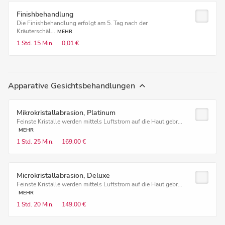
Finishbehandlung
Die Finishbehandlung erfolgt am 5. Tag nach der
Kräuterschäl...
MEHR
1 Std.
15 Min.
0,01 €
Apparative Gesichtsbehandlungen
Mikrokristallabrasion, Platinum
Feinste Kristalle werden mittels Luftstrom auf die Haut gebr...
MEHR
1 Std.
25 Min.
169,00 €
Microkristallabrasion, Deluxe
Feinste Kristalle werden mittels Luftstrom auf die Haut gebr...
MEHR
1 Std.
20 Min.
149,00 €