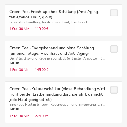
Green Peel Fresh-up ohne Schälung (Anti-Aging,
fahle/müde Haut, glow)
Gesichtsbehandlung für die müde Haut, Frischekick
1 Std.
30 Min.
119,00 €
Green Peel-Energybehandlung ohne Schälung
(unreine, fettige, Mischhaut und Anti-Aging)
Der Vitalitäts- und Regenerationskick (enthalten Ampullen fü...
MEHR
1 Std.
30 Min.
145,00 €
Green Peel-Kräuterschälkur (diese Behandlung wird
nicht bei der Erstbehandlung durchgeführt, da nicht
jede Haut geeignet ist,)
Eine neue Haut in 5 Tagen. Regeneration und Erneuerung. 2 B...
MEHR
1 Std.
30 Min.
275,00 €