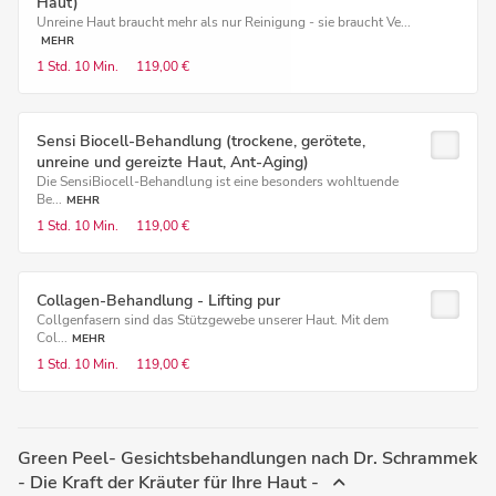
Haut)
Unreine Haut braucht mehr als nur Reinigung - sie braucht Ve...
MEHR
1 Std.
10 Min.
119,00 €
Sensi Biocell-Behandlung (trockene, gerötete,
unreine und gereizte Haut, Ant-Aging)
Die SensiBiocell-Behandlung ist eine besonders wohltuende
Be...
MEHR
1 Std.
10 Min.
119,00 €
Collagen-Behandlung - Lifting pur
Collgenfasern sind das Stützgewebe unserer Haut. Mit dem
Col...
MEHR
1 Std.
10 Min.
119,00 €
Green Peel- Gesichtsbehandlungen nach Dr. Schrammek
- Die Kraft der Kräuter für Ihre Haut -