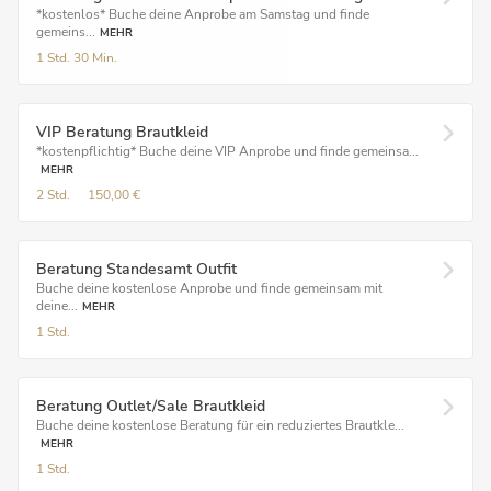
*kostenlos* Buche deine Anprobe am Samstag und finde
gemeins...
MEHR
1 Std.
30 Min.
VIP Beratung Brautkleid
*kostenpflichtig* Buche deine VIP Anprobe und finde gemeinsa...
MEHR
2 Std.
150,00 €
Beratung Standesamt Outfit
Buche deine kostenlose Anprobe und finde gemeinsam mit
deine...
MEHR
1 Std.
Beratung Outlet/Sale Brautkleid
Buche deine kostenlose Beratung für ein reduziertes Brautkle...
MEHR
1 Std.