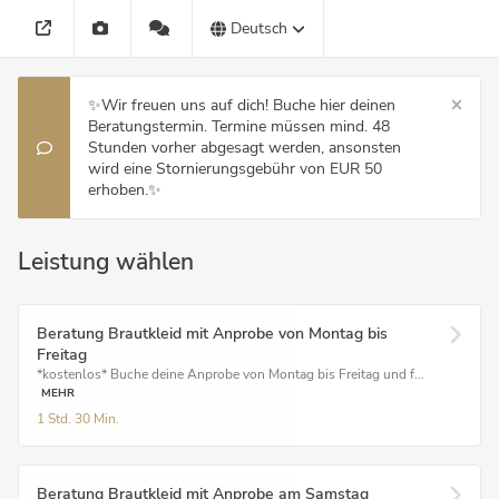
Deutsch
✨Wir freuen uns auf dich! Buche hier deinen
Beratungstermin. Termine müssen mind. 48
Stunden vorher abgesagt werden, ansonsten
wird eine Stornierungsgebühr von EUR 50
erhoben.✨
Leistung wählen
Beratung Brautkleid mit Anprobe von Montag bis
Freitag
*kostenlos* Buche deine Anprobe von Montag bis Freitag und f...
MEHR
1 Std.
30 Min.
Beratung Brautkleid mit Anprobe am Samstag