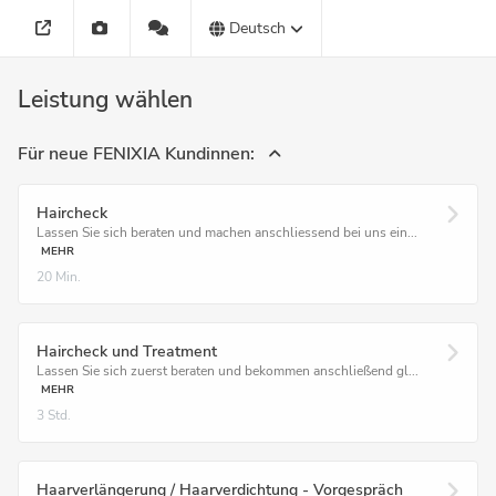
Deutsch
Leistung wählen
Für neue FENIXIA Kundinnen:
Haircheck
Lassen Sie sich beraten und machen anschliessend bei uns ein...
MEHR
20 Min.
Haircheck und Treatment
Lassen Sie sich zuerst beraten und bekommen anschließend gl...
MEHR
3 Std.
Haarverlängerung / Haarverdichtung - Vorgespräch