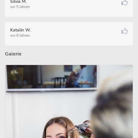
Silvia M.
vor 5 Jahren
Katalin W.
vor 8 Jahren
Galerie