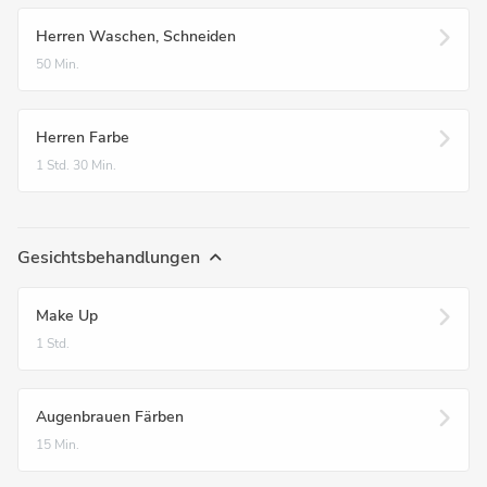
Herren Waschen, Schneiden
50 Min.
Herren Farbe
1 Std.
30 Min.
Gesichtsbehandlungen
Make Up
1 Std.
Augenbrauen Färben
15 Min.