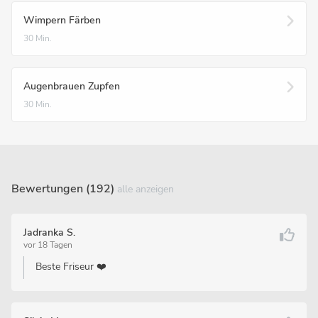
Wimpern Färben
30 Min.
Augenbrauen Zupfen
30 Min.
Bewertungen (192)
alle anzeigen
Jadranka S.
vor 18 Tagen
Beste Friseur ❤️