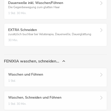
Dauerwelle inkl. Waschen/Föhnen
Die Gegenbewegung zum glatten Haar
1 Std.
30 Min.
EXTRA Schneiden
zusätzlich buchbar bei Velaterapia, Dauerwelle, Dauerglättung
30 Min.
FENIXIA waschen, schneiden...
Waschen und Föhnen
1 Std.
Waschen, Schneiden und Föhnen
1 Std.
30 Min.