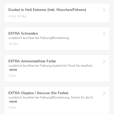
Dunkel in Hell Extreme (Inkl. Waschen/Föhnen)
4 Std.
30 Min.
EXTRA Schneiden
zusätzlich buchbar bei Färbung/Blondierung
30 Min.
EXTRA Ammoniakfreie Farbe
zusätzlich buchbar bei Färbung (natürliche Töne) für empfind...
MEHR
5 Min.
EXTRA Olaplex / Xrescue (für Farbe)
zusätzlich buchbar bei Färbung/Blondierung, Schutz für die H...
MEHR
5 Min.