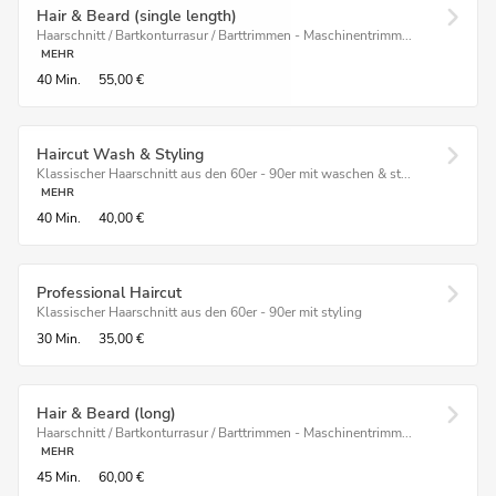
Hair & Beard (single length)
Haarschnitt / Bartkonturrasur / Barttrimmen - Maschinentrimm...
MEHR
40 Min.
55,00 €
Haircut Wash & Styling
Klassischer Haarschnitt aus den 60er - 90er mit waschen & st...
MEHR
40 Min.
40,00 €
Professional Haircut
Klassischer Haarschnitt aus den 60er - 90er mit styling
30 Min.
35,00 €
Hair & Beard (long)
Haarschnitt / Bartkonturrasur / Barttrimmen - Maschinentrimm...
MEHR
45 Min.
60,00 €