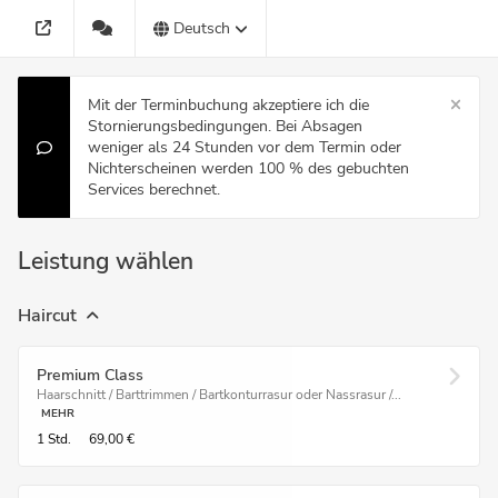
Deutsch
Mit der Terminbuchung akzeptiere ich die
Stornierungsbedingungen. Bei Absagen
weniger als 24 Stunden vor dem Termin oder
Nichterscheinen werden 100 % des gebuchten
Services berechnet.
Leistung wählen
Haircut
Premium Class
Haarschnitt / Barttrimmen / Bartkonturrasur oder Nassrasur /...
MEHR
1 Std.
69,00 €