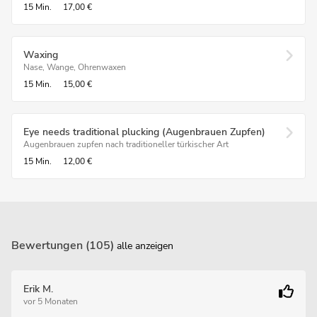
15 Min.
17,00 €
Waxing
Nase, Wange, Ohrenwaxen
15 Min.
15,00 €
Eye needs traditional plucking (Augenbrauen Zupfen)
Augenbrauen zupfen nach traditioneller türkischer Art
15 Min.
12,00 €
Bewertungen (105)
alle anzeigen
Erik M.
vor 5 Monaten