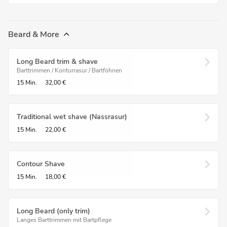
Beard & More
Long Beard trim & shave
Barttrimmen / Konturrasur / Bartföhnen
15 Min.
32,00 €
Traditional wet shave (Nassrasur)
15 Min.
22,00 €
Contour Shave
15 Min.
18,00 €
Long Beard (only trim)
Langes Barttrimmen mit Bartpflege