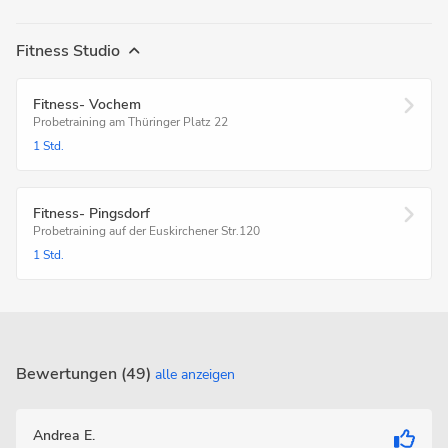
Fitness Studio
Fitness- Vochem
Probetraining am Thüringer Platz 22
1 Std.
Fitness- Pingsdorf
Probetraining auf der Euskirchener Str.120
1 Std.
Bewertungen (49)
alle anzeigen
Andrea E.