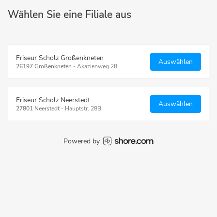
Wählen Sie eine Filiale aus
Friseur Scholz Großenkneten
Auswählen
26197 Großenkneten
-
Akazienweg 28
Friseur Scholz Neerstedt
Auswählen
27801 Neerstedt
-
Hauptstr. 28B
Powered by