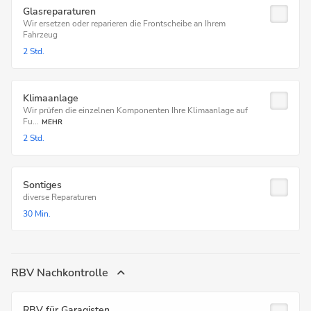
Glasreparaturen
Wir ersetzen oder reparieren die Frontscheibe an Ihrem
Fahrzeug
2 Std.
Klimaanlage
Wir prüfen die einzelnen Komponenten Ihre Klimaanlage auf
Fu...
MEHR
2 Std.
Sontiges
diverse Reparaturen
30 Min.
RBV Nachkontrolle
RBV für Garagisten