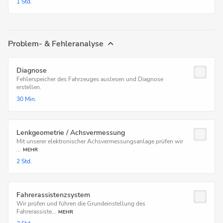
1 Std.
Problem- & Fehleranalyse
Diagnose
Fehlerspeicher des Fahrzeuges auslesen und Diagnose
erstellen.
30 Min.
Lenkgeometrie / Achsvermessung
Mit unserer elektronischer Achsvermessungsanlage prüfen wir
...
MEHR
2 Std.
Fahrerassistenzsystem
Wir prüfen und führen die Grundeinstellung des
Fahrerassiste...
MEHR