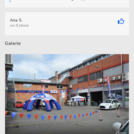
Ana S.
vor 8 Jahren
Galerie
2 fotos