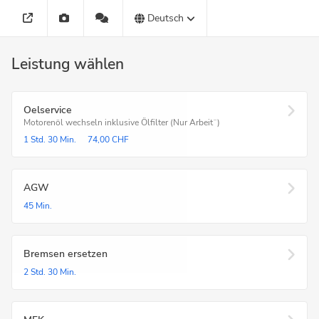
Deutsch
Leistung wählen
Oelservice
Motorenöl wechseln inklusive Ölfilter (Nur Arbeit¨)
1 Std.
30 Min.
74,00 CHF
AGW
45 Min.
Bremsen ersetzen
2 Std.
30 Min.