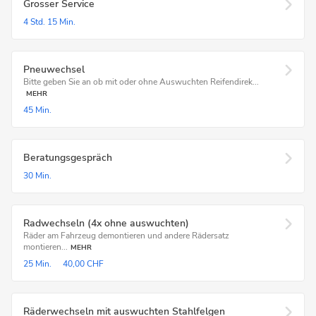
Grosser Service
4 Std.
15 Min.
Pneuwechsel
Bitte geben Sie an ob mit oder ohne Auswuchten Reifendirek...
MEHR
45 Min.
Beratungsgespräch
30 Min.
Radwechseln (4x ohne auswuchten)
Räder am Fahrzeug demontieren und andere Rädersatz
montieren...
MEHR
25 Min.
40,00 CHF
Räderwechseln mit auswuchten Stahlfelgen