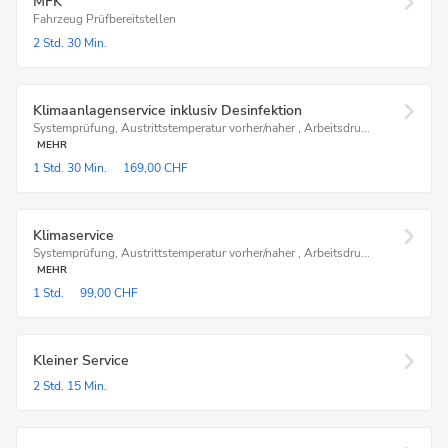
MFK
Fahrzeug Prüfbereitstellen
2 Std.
30 Min.
Klimaanlagenservice inklusiv Desinfektion
Systemprüfung, Austrittstemperatur vorher/naher , Arbeitsdru...
MEHR
1 Std.
30 Min.
169,00 CHF
Klimaservice
Systemprüfung, Austrittstemperatur vorher/naher , Arbeitsdru...
MEHR
1 Std.
99,00 CHF
Kleiner Service
2 Std.
15 Min.