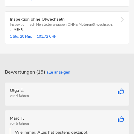
Inspektion ohne Ölwechseln
Inspektion nach Hersteller angaben OHNE Motorenöl wechseln.
...
MEHR
1 Std.
20 Min.
101,72 CHF
Bewertungen (19)
alle anzeigen
Olga E.
vor 4 Jahren
Marc T.
vor 5 Jahren
Wie immer: Alles hat bestens geklappt.