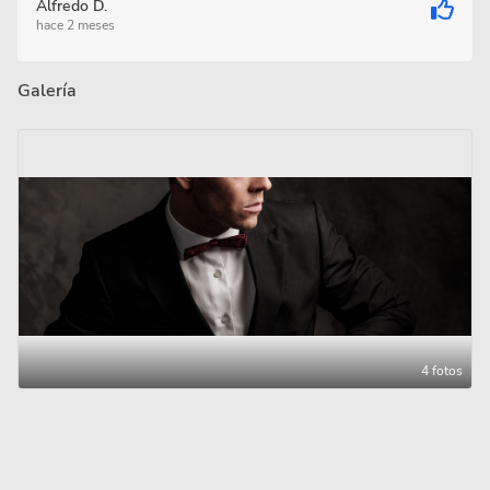
Alfredo D.
hace 2 meses
Galería
4 fotos