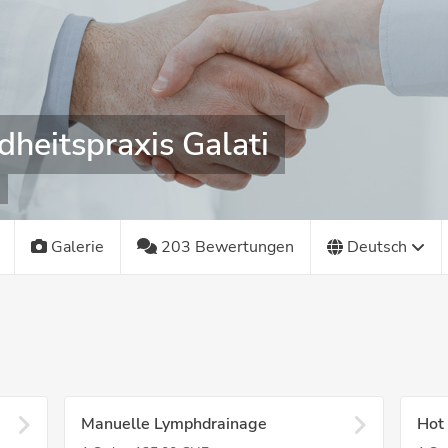
heitspraxis Galati
Galerie
203 Bewertungen
Deutsch
Manuelle Lymphdrainage
Hot