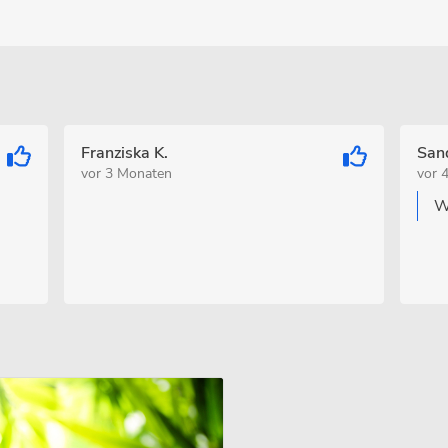
Franziska K.
Sand
vor 3 Monaten
vor 
W