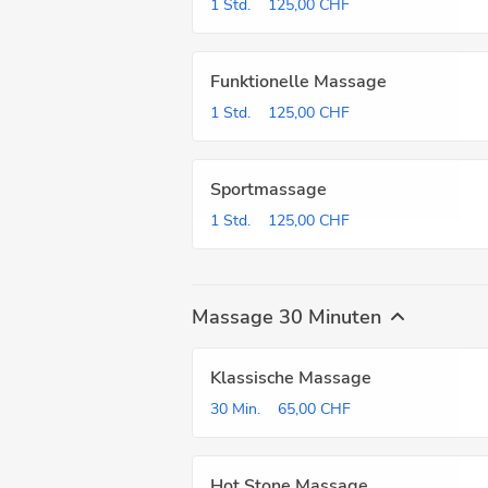
1 Std.
125,00 CHF
Funktionelle Massage
1 Std.
125,00 CHF
Sportmassage
1 Std.
125,00 CHF
Massage 30 Minuten
Klassische Massage
30 Min.
65,00 CHF
Hot Stone Massage