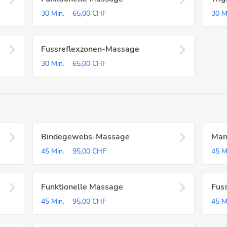
30 Min.
65,00 CHF
30 M
Fussreflexzonen-Massage
30 Min.
65,00 CHF
Bindegewebs-Massage
Man
45 Min.
95,00 CHF
45 M
Funktionelle Massage
Fus
45 Min.
95,00 CHF
45 M