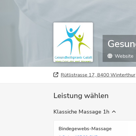
Gesund
Website
Rütlistrasse 17, 8400 Winterthur
Leistung wählen
Klassiche Massage 1h
Bindegewebs-Massage