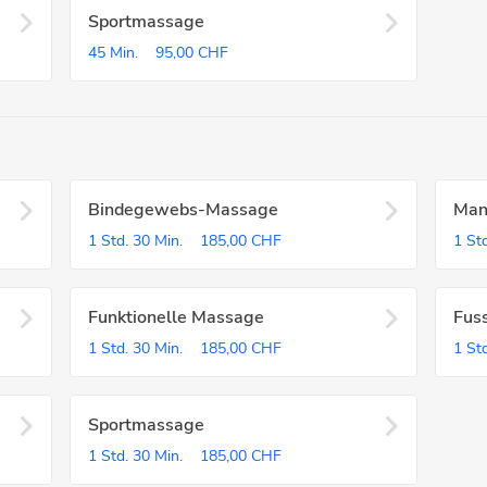
Sportmassage
45 Min.
95,00 CHF
Bindegewebs-Massage
Man
1 Std.
30 Min.
185,00 CHF
1 Std
Funktionelle Massage
Fus
1 Std.
30 Min.
185,00 CHF
1 Std
Sportmassage
1 Std.
30 Min.
185,00 CHF