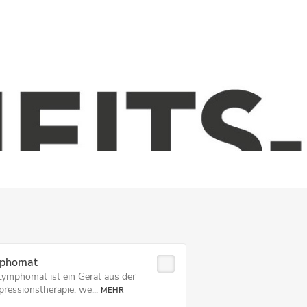
phomat
Lymphomat ist ein Gerät aus der
ressionstherapie, we...
MEHR