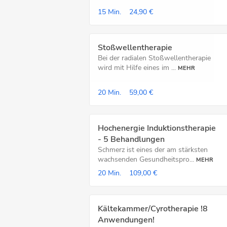
15 Min.
24,90 €
Stoßwellentherapie
Bei der radialen Stoßwellentherapie
wird mit Hilfe eines im ...
MEHR
20 Min.
59,00 €
Hochenergie Induktionstherapie
- 5 Behandlungen
Schmerz ist eines der am stärksten
wachsenden Gesundheitspro...
MEHR
20 Min.
109,00 €
Kältekammer/Cyrotherapie !8
Anwendungen!