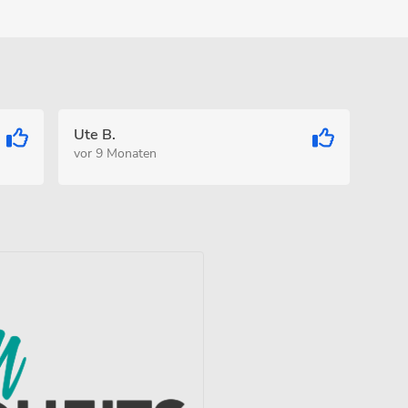
Ute B.
vor 9 Monaten