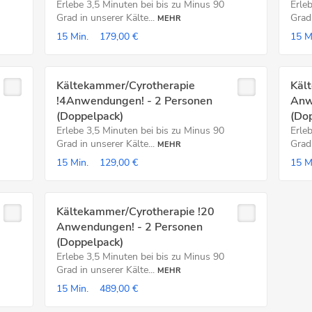
Erlebe 3,5 Minuten bei bis zu Minus 90
Erle
Grad in unserer Kälte...
Grad 
MEHR
15 Min.
179,00 €
15 M
Kältekammer/Cyrotherapie
Käl
!4Anwendungen! - 2 Personen
Anw
(Doppelpack)
(Do
Erlebe 3,5 Minuten bei bis zu Minus 90
Erle
Grad in unserer Kälte...
Grad 
MEHR
15 Min.
129,00 €
15 M
Kältekammer/Cyrotherapie !20
Anwendungen! - 2 Personen
(Doppelpack)
Erlebe 3,5 Minuten bei bis zu Minus 90
Grad in unserer Kälte...
MEHR
15 Min.
489,00 €