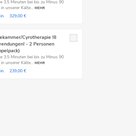
be 3,5 Minuten bei bis zu Minus 90
in unserer Kälte...
MEHR
in.
329,00 €
tekammer/Cyrotherapie !8
endungen! - 2 Personen
ppelpack)
be 3,5 Minuten bei bis zu Minus 90
in unserer Kälte...
MEHR
in.
239,00 €