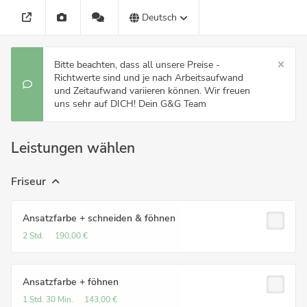
Deutsch
Bitte beachten, dass all unsere Preise -
Richtwerte sind und je nach Arbeitsaufwand
und Zeitaufwand variieren können. Wir freuen
uns sehr auf DICH! Dein G&G Team
Leistungen wählen
Friseur
Ansatzfarbe + schneiden & föhnen
2 Std.
190,00 €
Ansatzfarbe + föhnen
1 Std.
30 Min.
143,00 €