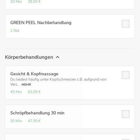
20 Min.
28,00 €
GREEN PEEL Nachbehandlung
1 Std.
Körperbehandlungen
Gesicht & Kopfmassage
Du leidest häufig unter Kopfschmerzen z.B. aufgrund von
Vers...
MEHR
45 Min.
62,00 €
Schröpfbehandlung 30 min
30 Min.
47,50 €