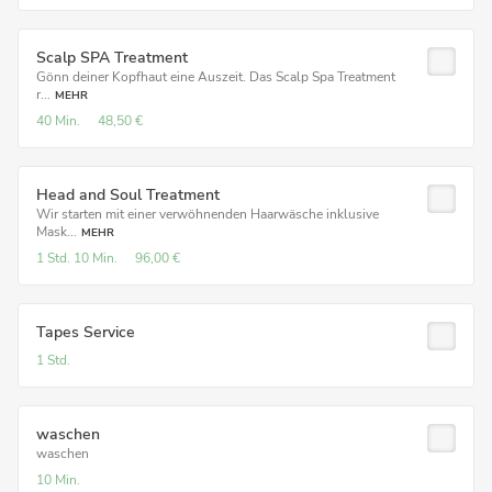
Scalp SPA Treatment
Gönn deiner Kopfhaut eine Auszeit. Das Scalp Spa Treatment
r...
MEHR
40 Min.
48,50 €
Head and Soul Treatment
Wir starten mit einer verwöhnenden Haarwäsche inklusive
Mask...
MEHR
1 Std.
10 Min.
96,00 €
Tapes Service
1 Std.
waschen
waschen
10 Min.