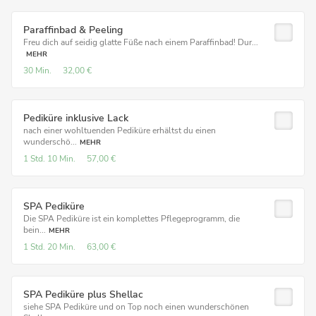
Paraffinbad & Peeling
Freu dich auf seidig glatte Füße nach einem Paraffinbad! Dur...
MEHR
30 Min.
32,00 €
Pediküre inklusive Lack
nach einer wohltuenden Pediküre erhältst du einen
wunderschö...
MEHR
1 Std.
10 Min.
57,00 €
SPA Pediküre
Die SPA Pediküre ist ein komplettes Pflegeprogramm, die
bein...
MEHR
1 Std.
20 Min.
63,00 €
SPA Pediküre plus Shellac
siehe SPA Pediküre und on Top noch einen wunderschönen