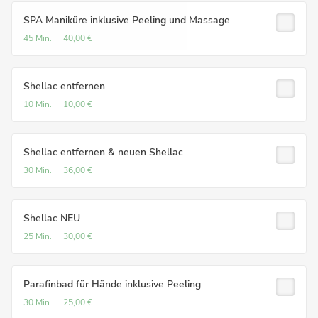
SPA Maniküre inklusive Peeling und Massage
45 Min.
40,00 €
Shellac entfernen
10 Min.
10,00 €
Shellac entfernen & neuen Shellac
30 Min.
36,00 €
Shellac NEU
25 Min.
30,00 €
Parafinbad für Hände inklusive Peeling
30 Min.
25,00 €