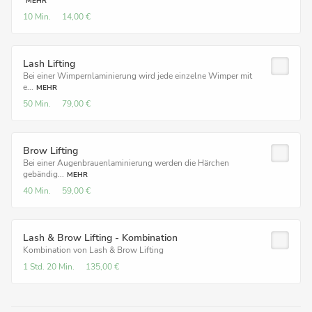
MEHR
10 Min.
14,00 €
Lash Lifting
Bei einer Wimpernlaminierung wird jede einzelne Wimper mit
e...
MEHR
50 Min.
79,00 €
Brow Lifting
Bei einer Augenbrauenlaminierung werden die Härchen
gebändig...
MEHR
40 Min.
59,00 €
Lash & Brow Lifting - Kombination
Kombination von Lash & Brow Lifting
1 Std.
20 Min.
135,00 €