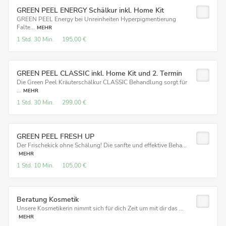
GREEN PEEL ENERGY Schälkur inkl. Home Kit
GREEN PEEL Energy bei Unreinheiten Hyperpigmentierung
Falte...
MEHR
1 Std.
30 Min.
195,00 €
GREEN PEEL CLASSIC inkl. Home Kit und 2. Termin
Die Green Peel Kräuterschälkur CLASSIC Behandlung sorgt für
...
MEHR
1 Std.
30 Min.
299,00 €
GREEN PEEL FRESH UP
Der Frischekick ohne Schälung! Die sanfte und effektive Beha...
MEHR
1 Std.
10 Min.
105,00 €
Beratung Kosmetik
Unsere Kosmetikerin nimmt sich für dich Zeit um mit dir das ...
MEHR