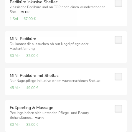
Pediküre inkusive Shellac
klassische Pediküre und on TOP noch einen wunderschönen
Shel...
MEHR
1 Std.
67,00 €
MINI Pediküre
Du kannst dir aussuchen ob nur Nagelpflege oder
Hautentfernung
30 Min.
32,00 €
MINI Pediküre mit Shellac
Nur Nagelpflege inklusive einem wunderschönen Shellac
45 Min.
49,00 €
Fußpeeling & Massage
Peelings haben sich unter den Pflege- und Beauty-
Behandlunge...
MEHR
30 Min.
32,00 €