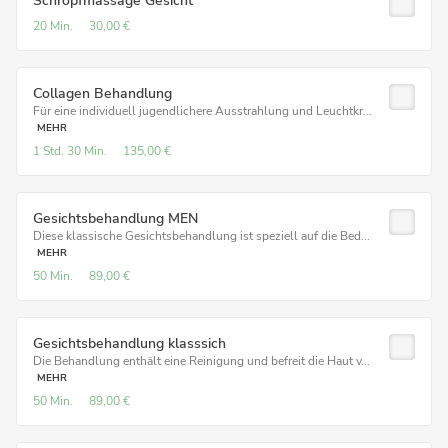
Schröpfmassage Gesicht
20 Min.
30,00 €
Collagen Behandlung
Für eine individuell jugendlichere Ausstrahlung und Leuchtkr...
MEHR
1 Std.
30 Min.
135,00 €
Gesichtsbehandlung MEN
Diese klassische Gesichtsbehandlung ist speziell auf die Bed...
MEHR
50 Min.
89,00 €
Gesichtsbehandlung klasssich
Die Behandlung enthält eine Reinigung und befreit die Haut v...
MEHR
50 Min.
89,00 €