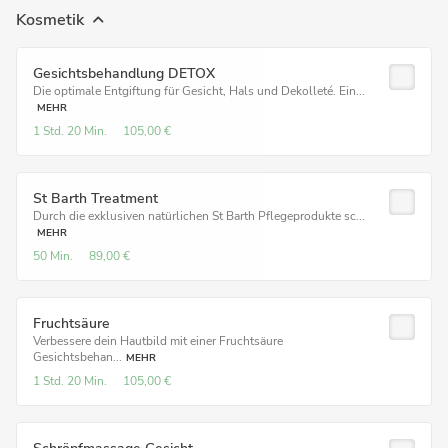
Kosmetik
Gesichtsbehandlung DETOX
Die optimale Entgiftung für Gesicht, Hals und Dekolleté. Ein...
MEHR
1 Std.
20 Min.
105,00 €
St Barth Treatment
Durch die exklusiven natürlichen St Barth Pflegeprodukte sc...
MEHR
50 Min.
89,00 €
Fruchtsäure
Verbessere dein Hautbild mit einer Fruchtsäure
Gesichtsbehan...
MEHR
1 Std.
20 Min.
105,00 €