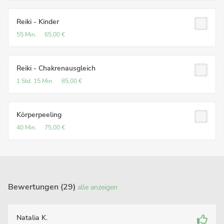
Reiki - Kinder
55 Min.
65,00 €
Reiki - Chakrenausgleich
1 Std.
15 Min.
85,00 €
Körperpeeling
40 Min.
75,00 €
Bewertungen (29)
alle anzeigen
Natalia K.