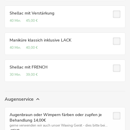
Shellac mit Verstärkung
40 Min.
45,00 €
Maniküre klassich inklusive LACK
40 Min.
40,00 €
Shellac mit FRENCH
30 Min.
39,00 €
Augenservice
Augenbraun oder Wimpern färben oder zupfen je
Behandlung 14,00€
gerne verwenden wir auch unser Waxing Gerät - dies bitte bei...