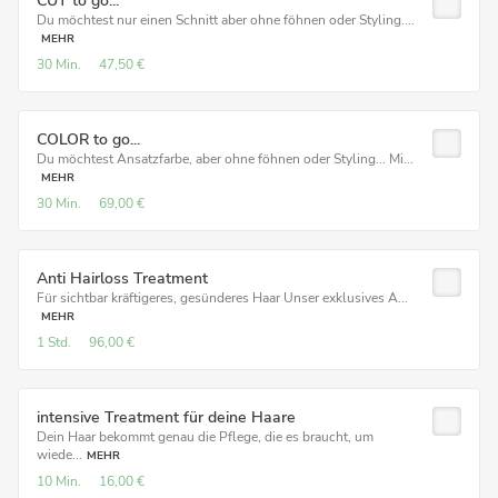
CUT to go...
Du möchtest nur einen Schnitt aber ohne föhnen oder Styling....
MEHR
30 Min.
47,50 €
COLOR to go...
Du möchtest Ansatzfarbe, aber ohne föhnen oder Styling... Mi...
MEHR
30 Min.
69,00 €
Anti Hairloss Treatment
Für sichtbar kräftigeres, gesünderes Haar Unser exklusives A...
MEHR
1 Std.
96,00 €
intensive Treatment für deine Haare
Dein Haar bekommt genau die Pflege, die es braucht, um
wiede...
MEHR
10 Min.
16,00 €