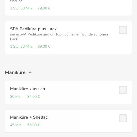
Shellac
1 Std.
30 Min.
79,00 €
SPA Pediküre plus Lack
siehe SPA Pediküre und on Top noch einen wunderschönen
Lack
1 Std.
30 Min.
69,00 €
Maniküre
Maniküre klassich
30 Min.
34,00 €
Maniküre + Shellac
45 Min.
55,00 €