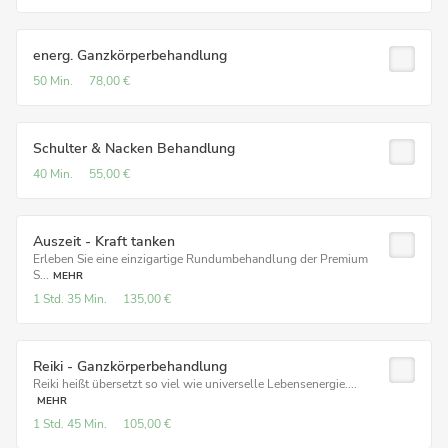
energ. Ganzkörperbehandlung
50 Min.
78,00 €
Schulter & Nacken Behandlung
40 Min.
55,00 €
Auszeit - Kraft tanken
Erleben Sie eine einzigartige Rundumbehandlung der Premium
S...
MEHR
1 Std.
35 Min.
135,00 €
Reiki - Ganzkörperbehandlung
Reiki heißt übersetzt so viel wie universelle Lebensenergie....
MEHR
1 Std.
45 Min.
105,00 €