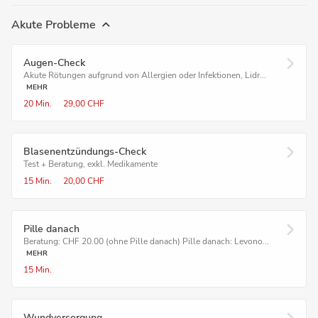
Akute Probleme
Augen-Check
Akute Rötungen aufgrund von Allergien oder Infektionen, Lidr...
MEHR
20 Min.
29,00 CHF
Blasenentzündungs-Check
Test + Beratung, exkl. Medikamente
15 Min.
20,00 CHF
Pille danach
Beratung: CHF 20.00 (ohne Pille danach) Pille danach: Levono...
MEHR
15 Min.
Wundver­sorgung