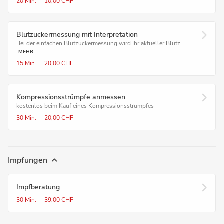
20 Min.
10,00 CHF
Blutzucker­messung mit Interpretation
Bei der einfachen Blutzuckermessung wird Ihr aktueller Blutz...
MEHR
15 Min.
20,00 CHF
Kompressions­strümpfe anmessen
kostenlos beim Kauf eines Kompressionsstrumpfes
30 Min.
20,00 CHF
Impfungen
Impfberatung
30 Min.
39,00 CHF