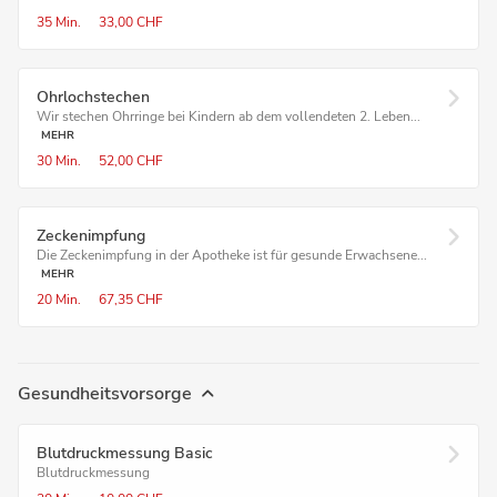
35 Min.
33,00 CHF
Ohrlochstechen
Wir stechen Ohrringe bei Kindern ab dem vollendeten 2. Leben...
MEHR
30 Min.
52,00 CHF
Zeckenimpfung
Die Zeckenimpfung in der Apotheke ist für gesunde Erwachsene...
MEHR
20 Min.
67,35 CHF
Gesundheitsvorsorge
Blutdruckmessung Basic
Blutdruckmessung