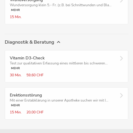
Wundversorgung klein 5.- Fr. (z.B. bei Schnittwunden und Bla...
MEHR
15 Min.
Diagnostik & Beratung
Vitamin D3-Check
Test zur qualitativen Erfassung eines mittleren bis schweren...
MEHR
30 Min.
59,60 CHF
Erektionsstörung
Mit einer Erstabklärung in unserer Apotheke suchen wir mit I...
MEHR
15 Min.
20,00 CHF