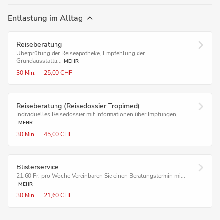
Entlastung im Alltag
Reiseberatung
Überprüfung der Reiseapotheke, Empfehlung der
Grundausstattu...
MEHR
30 Min.
25,00 CHF
Reiseberatung (Reisedossier Tropimed)
Individuelles Reisedossier mit Informationen über Impfungen,...
MEHR
30 Min.
45,00 CHF
Blister­service
21.60 Fr. pro Woche Vereinbaren Sie einen Beratungstermin mi...
MEHR
30 Min.
21,60 CHF