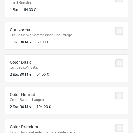
Lipid Booster.
1 Std.
64,00 €
Cut Normal
Cut Basic mit Kopfmassage und Pflege
1 Std.
30 Min.
59,00 €
Color Basic
Cut Basic,Ansatz,
2 Std.
30 Min.
94,00 €
Color Normal
Color Basic + Längen
2 Std.
30 Min.
104,00 €
Color Premium
Color Basic mit individuellen Strähnchen