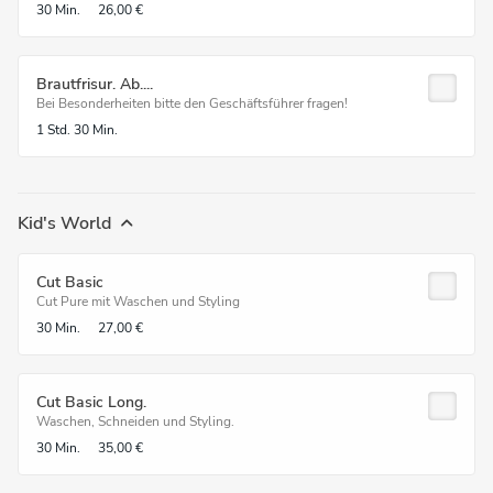
30 Min.
26,00 €
Brautfrisur. Ab....
Bei Besonderheiten bitte den Geschäftsführer fragen!
1 Std.
30 Min.
Kid's World
Cut Basic
Cut Pure mit Waschen und Styling
30 Min.
27,00 €
Cut Basic Long.
Waschen, Schneiden und Styling.
30 Min.
35,00 €