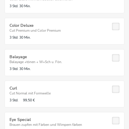
3 Std.
30 Min.
Color Deluxe
Cut Premium und Color Premium
3 Std.
30 Min.
Balayage
Balayage +tönen + W+Sch u. Fön.
3 Std.
30 Min.
Curl
Cut Normal mit Formwelle
3 Std.
99,50 €
Eye Special
Brauen zupfen mit Färben und Wimpern färben