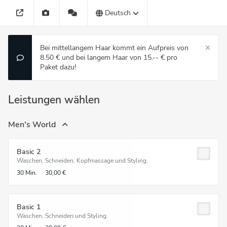
Deutsch
Bei mittellangem Haar kommt ein Aufpreis von
8.50 € und bei langem Haar von 15.-- € pro
Paket dazu!
Leistungen wählen
Men's World
Basic 2
Waschen, Schneiden, Kopfmassage und Styling.
30 Min.
30,00 €
Basic 1
Waschen, Schneiden und Styling.