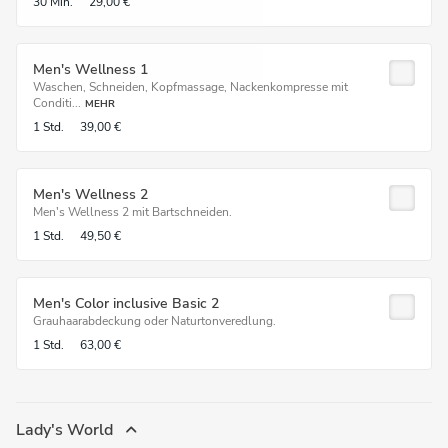
30 Min.
29,00 €
Men's Wellness 1
Waschen, Schneiden, Kopfmassage, Nackenkompresse mit
Conditi...
MEHR
1 Std.
39,00 €
Men's Wellness 2
Men's Wellness 2 mit Bartschneiden.
1 Std.
49,50 €
Men's Color inclusive Basic 2
Grauhaarabdeckung oder Naturtonveredlung.
1 Std.
63,00 €
Lady's World