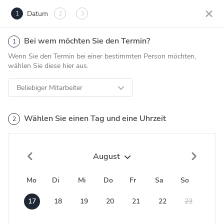
Datum
1
2
3
Bei wem möchten Sie den Termin?
1
Wenn Sie den Termin bei einer bestimmten Person möchten,
wählen Sie diese hier aus.
Beliebiger Mitarbeiter
Wählen Sie einen Tag und eine Uhrzeit
2
August
Mo
Di
Mi
Do
Fr
Sa
So
17
18
19
20
21
22
23