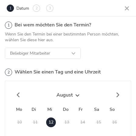
Datum
1
2
3
Bei wem möchten Sie den Termin?
1
Wenn Sie den Termin bei einer bestimmten Person möchten,
wählen Sie diese hier aus.
Beliebiger Mitarbeiter
Wählen Sie einen Tag und eine Uhrzeit
2
August
Mo
Di
Mi
Do
Fr
Sa
So
10
11
12
13
14
15
16