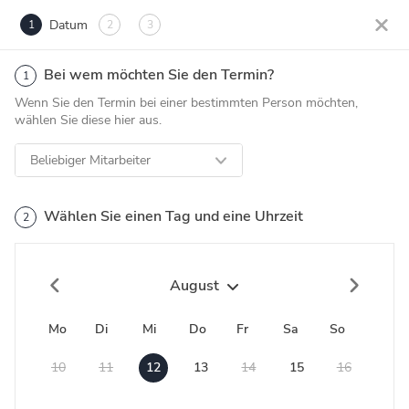
Datum
1
2
3
Bei wem möchten Sie den Termin?
1
Wenn Sie den Termin bei einer bestimmten Person möchten,
wählen Sie diese hier aus.
Beliebiger Mitarbeiter
Wählen Sie einen Tag und eine Uhrzeit
2
August
Mo
Di
Mi
Do
Fr
Sa
So
10
11
12
13
14
15
16