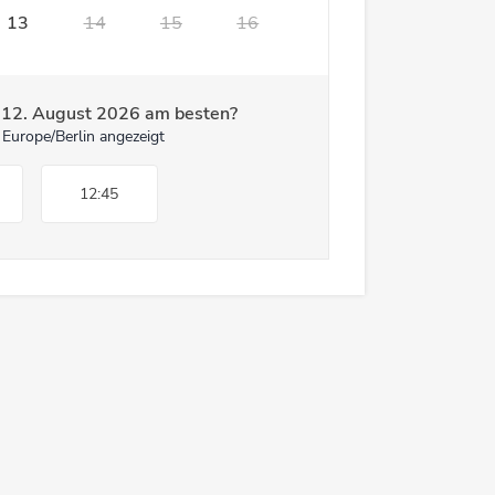
13
14
15
16
m
12. August 2026
am besten?
 Europe/Berlin angezeigt
12:45