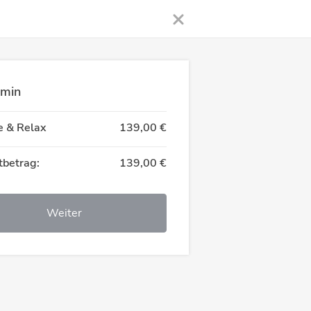
rmin
e & Relax
139,00 €
betrag:
139,00 €
Weiter