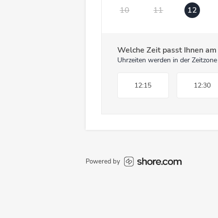
10
11
12
Welche Zeit passt Ihnen a
Uhrzeiten werden in der Zeitzone
12:15
12:30
Powered by