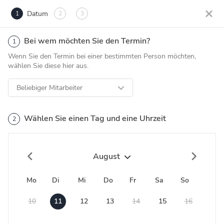
Datum
1
2
3
Bei wem möchten Sie den Termin?
1
Wenn Sie den Termin bei einer bestimmten Person möchten,
wählen Sie diese hier aus.
Beliebiger Mitarbeiter
Wählen Sie einen Tag und eine Uhrzeit
2
August
Mo
Di
Mi
Do
Fr
Sa
So
10
11
12
13
14
15
16