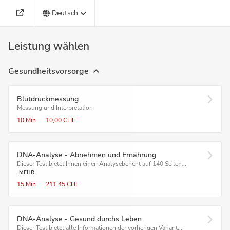
Deutsch
Leistung wählen
Gesundheitsvorsorge
Blutdruckmessung
Messung und Interpretation
10 Min.
10,00 CHF
DNA-Analyse - Abnehmen und Ernährung
Dieser Test bietet Ihnen einen Analysebericht auf 140 Seiten...
MEHR
15 Min.
211,45 CHF
DNA-Analyse - Gesund durchs Leben
Dieser Test bietet alle Informationen der vorherigen Variant...