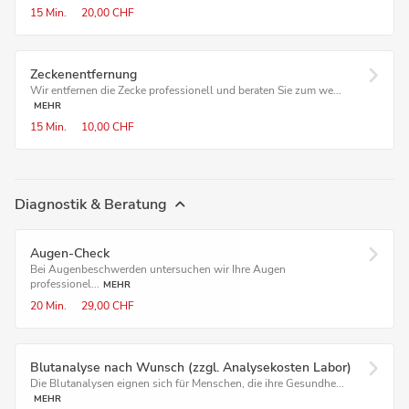
15 Min.
20,00 CHF
Zeckenentfernung
Wir entfernen die Zecke professionell und beraten Sie zum we...
MEHR
15 Min.
10,00 CHF
Diagnostik & Beratung
Augen-Check
Bei Augenbeschwerden untersuchen wir Ihre Augen
professionel...
MEHR
20 Min.
29,00 CHF
Blutanalyse nach Wunsch (zzgl. Analysekosten Labor)
Die Blutanalysen eignen sich für Menschen, die ihre Gesundhe...
MEHR