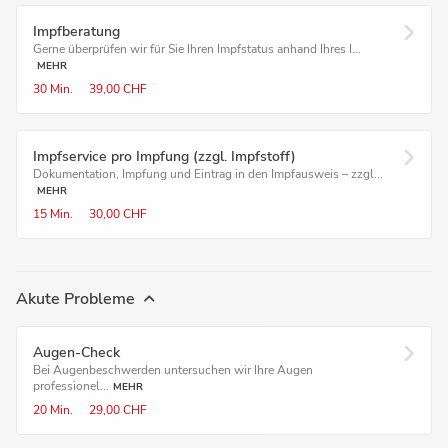
Impfberatung
Gerne überprüfen wir für Sie Ihren Impfstatus anhand Ihres I...
MEHR
30 Min.
39,00 CHF
Impf­service pro Impfung (zzgl. Impfstoff)
Dokumentation, Impfung und Eintrag in den Impfausweis – zzgl...
MEHR
15 Min.
30,00 CHF
Akute Probleme
Augen-Check
Bei Augenbeschwerden untersuchen wir Ihre Augen
professionel...
MEHR
20 Min.
29,00 CHF