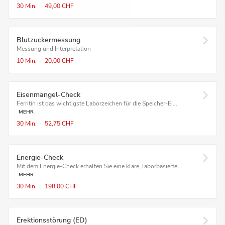
30 Min.
49,00 CHF
Blutzuckermessung
Messung und Interpretation
10 Min.
20,00 CHF
Eisenmangel-Check
Ferritin ist das wichtigste Laborzeichen für die Speicher-Ei...
MEHR
30 Min.
52,75 CHF
Energie-Check
Mit dem Energie-Check erhalten Sie eine klare, laborbasierte...
MEHR
30 Min.
198,00 CHF
Erektionsstörung (ED)