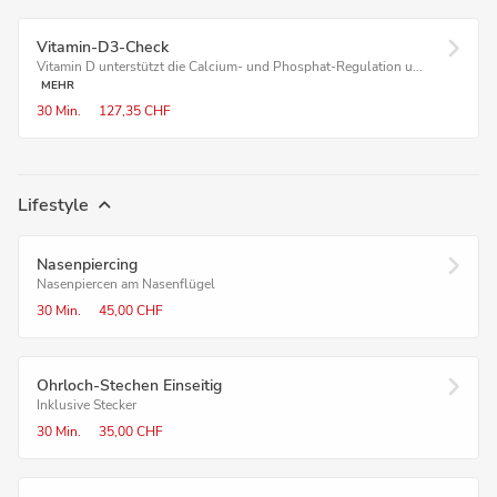
Vitamin-D3-Check
Vitamin D unterstützt die Calcium- und Phosphat-Regulation u...
MEHR
30 Min.
127,35 CHF
Lifestyle
Nasenpiercing
Nasenpiercen am Nasenflügel
30 Min.
45,00 CHF
Ohrloch-Stechen Einseitig
Inklusive Stecker
30 Min.
35,00 CHF