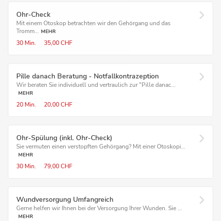
Ohr-Check
Mit einem Otoskop betrachten wir den Gehörgang und das
Tromm...
MEHR
30 Min.
35,00 CHF
Pille danach Beratung - Notfallkontrazeption
Wir beraten Sie individuell und vertraulich zur "Pille danac...
MEHR
20 Min.
20,00 CHF
Ohr-Spülung (inkl. Ohr-Check)
Sie vermuten einen verstopften Gehörgang? Mit einer Otoskopi...
MEHR
30 Min.
79,00 CHF
Wundversorgung Umfangreich
Gerne helfen wir Ihnen bei der Versorgung Ihrer Wunden. Sie ...
MEHR