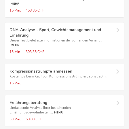
MEHR
15 Min.
458,85 CHF
DNA-Analyse - Sport, Gewichtsmanagement und
Ernährung
Dieser Test bietet alle Informationen der vorherigen Variant...
MEHR
15 Min.
303,35 CHF
Kompressions­strümpfe anmessen
Kostenlos beim Kauf von Kompressionsstrümpfen, sonst 20 Fr.
15 Min.
Ernährungsberatung
Umfassende Analyse Ihrer bestehenden
Ernährungsgewohnheiten,...
MEHR
30 Min.
50,00 CHF