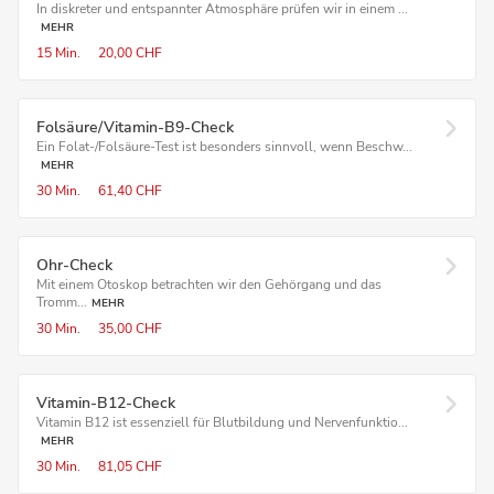
In diskreter und entspannter Atmosphäre prüfen wir in einem ...
MEHR
15 Min.
20,00 CHF
Folsäure/Vitamin-B9-Check
Ein Folat-/Folsäure-Test ist besonders sinnvoll, wenn Beschw...
MEHR
30 Min.
61,40 CHF
Ohr-Check
Mit einem Otoskop betrachten wir den Gehörgang und das
Tromm...
MEHR
30 Min.
35,00 CHF
Vitamin-B12-Check
Vitamin B12 ist essenziell für Blutbildung und Nervenfunktio...
MEHR
30 Min.
81,05 CHF