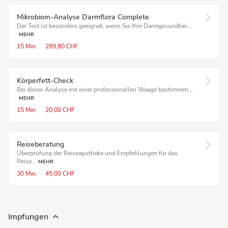
Mikrobiom-Analyse Darmflora Complete
Der Test ist besonders geeignet, wenn Sie Ihre Darmgesundhei...
MEHR
15 Min.
289,80 CHF
Körperfett-Check
Bei dieser Analyse mit einer professionellen Waage bestimmen...
MEHR
15 Min.
20,00 CHF
Reiseberatung
Überprüfung der Reiseapotheke und Empfehlungen für das
Reise...
MEHR
30 Min.
45,00 CHF
Impfungen