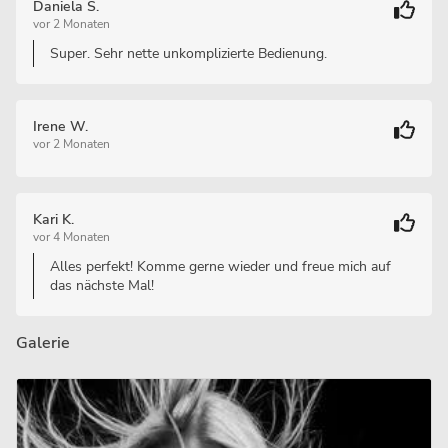
Daniela S.
vor 2 Monaten
Super. Sehr nette unkomplizierte Bedienung.
Irene W.
vor 2 Monaten
Kari K.
vor 4 Monaten
Alles perfekt! Komme gerne wieder und freue mich auf
das nächste Mal!
Galerie