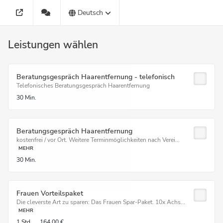
Deutsch
Leistungen wählen
Beratungsgespräch Haarentfernung - telefonisch
Telefonisches Beratungsgespräch Haarentfernung
30 Min.
Beratungsgespräch Haarentfernung
kostenfrei / vor Ort. Weitere Terminmöglichkeiten nach Verei...
MEHR
30 Min.
Frauen Vorteilspaket
Die cleverste Art zu sparen: Das Frauen Spar-Paket. 10x Achs...
MEHR
1 Std.
164,00 €