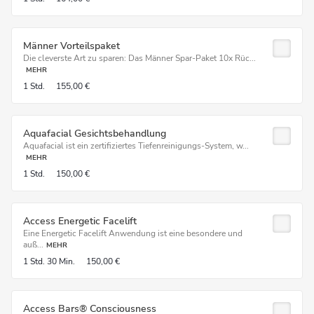
Männer Vorteilspaket
Die cleverste Art zu sparen: Das Männer Spar-Paket 10x Rüc...
MEHR
1 Std.
155,00 €
Aquafacial Gesichtsbehandlung
Aquafacial ist ein zertifiziertes Tiefenreinigungs-System, w...
MEHR
1 Std.
150,00 €
Access Energetic Facelift
Eine Energetic Facelift Anwendung ist eine besondere und
auß...
MEHR
1 Std.
30 Min.
150,00 €
Access Bars® Consciousness