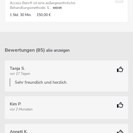
Access Bars® ist eine außergewöhnliche
Behandlungsmethode. S...
MEHR
1 Std.
30 Min.
150,00 €
Bewertungen (85)
alle anzeigen
Tanja S.
vor 27 Tagen
Sehr freundlich und herzlich.
Kim P.
vor 2 Monaten
Annett K.