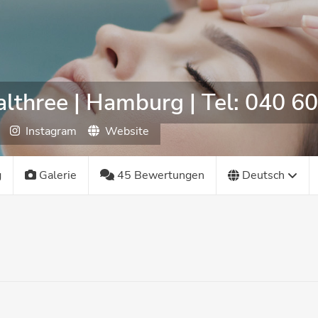
althree | Hamburg | Tel: 040 
Instagram
Website
g
Galerie
45 Bewertungen
Deutsch