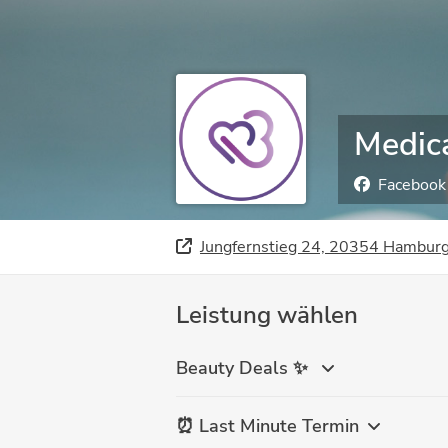
Medic
Facebook
Jungfernstieg 24, 20354 Hambur
Leistung wählen
Beauty Deals ✨
⏰ Last Minute Termin