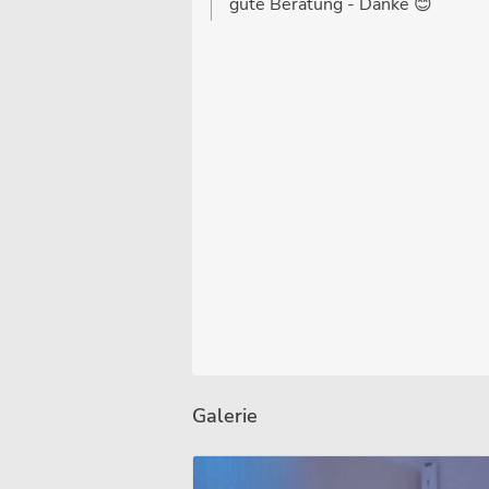
gute Beratung - Danke 😊
Galerie