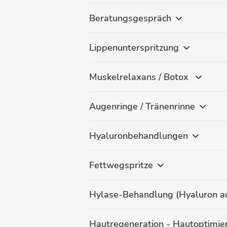
Beratungsgespräch
Lippenunterspritzung
Muskelrelaxans / Botox
Augenringe / Tränenrinne
Hyaluronbehandlungen
Fettwegspritze
Hylase-Behandlung (Hyaluron au
Hautregeneration - Hautoptimie