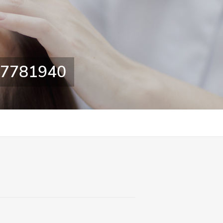
607781940