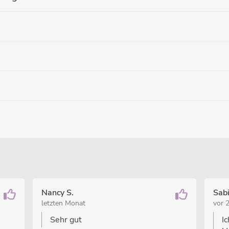
Nancy S.
Sab
letzten Monat
vor 
Sehr gut
I