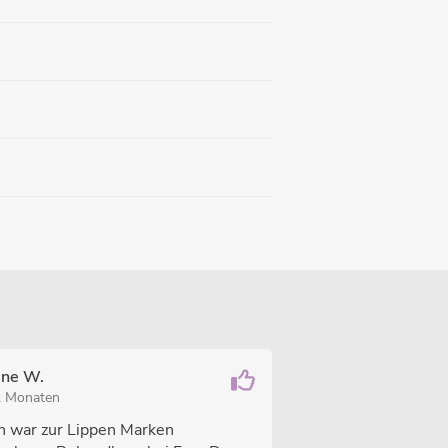
ine W.
2 Monaten
ch war zur Lippen Marken