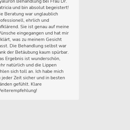
yaluron Behandlung bei Frau Dr.
tricia und bin absolut begeistert!
ie Beratung war unglaublich
ofessionell, ehrlich und
ufklärend. Sie ist genau auf meine
ünsche eingegangen und hat mir
rklärt, was zu meinem Gesicht
asst. Die Behandlung selbst war
ank der Betäubung kaum spürbar.
as Ergebnis ist wunderschön,
ehr natürlich und die Lippen
hlen sich toll an. Ich habe mich
 jeder Zeit sicher und in besten
änden gefühlt. Klare
eiterempfehlung!