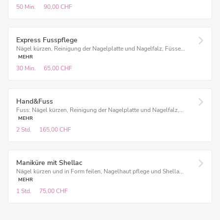
50 Min.
90,00 CHF
Express Fusspflege
Nägel kürzen, Reinigung der Nagelplatte und Nagelfalz, Füsse...
MEHR
30 Min.
65,00 CHF
Hand&Fuss
Fuss: Nägel kürzen, Reinigung der Nagelplatte und Nagelfalz,...
MEHR
2 Std.
165,00 CHF
Maniküre mit Shellac
Nägel kürzen und in Form feilen, Nagelhaut pflege und Shella...
MEHR
1 Std.
75,00 CHF