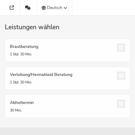
Deutsch
Leistungen wählen
Brautberatung
1 Std.
30 Min.
Verlobung/Hennakleid Beratung
1 Std.
30 Min.
Abholtermin
30 Min.