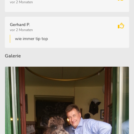
vor 2 Monaten
Gerhard P.
vor 2 Monaten
wie immer tip top
Galerie