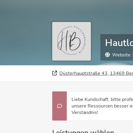
Hautl
Website
Düsterhauptstraße 43, 13469 Ber
Liebe Kundschaft, bitte prüfe
unsere Ressourcen besser ei
Verständnis!
Leistungen wählen