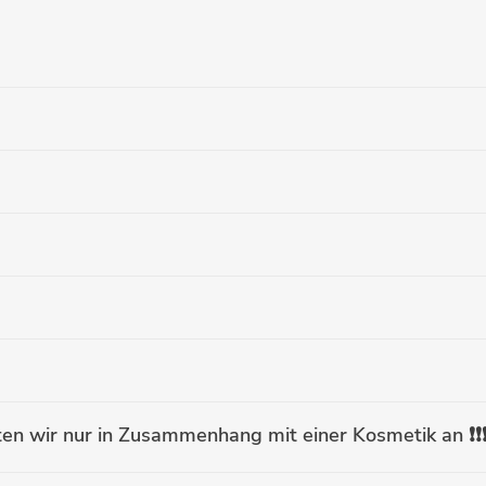
n wir nur in Zusammenhang mit einer Kosmetik an ❗️❗️❗️