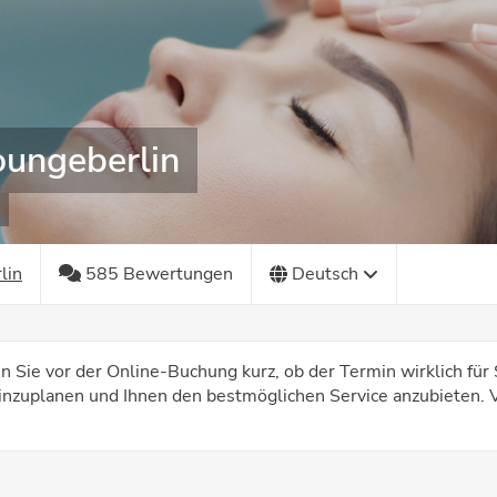
oungeberlin
lin
585 Bewertungen
Deutsch
n Sie vor der Online-Buchung kurz, ob der Termin wirklich für S
nzuplanen und Ihnen den bestmöglichen Service anzubieten. V