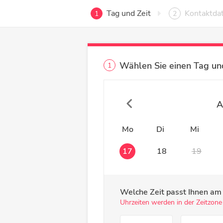
Tag und Zeit
Kontaktda
1
2
Wählen Sie einen Tag und
1
A
Mo
Di
Mi
17
18
19
Welche Zeit passt Ihnen a
Uhrzeiten werden in der Zeitzone