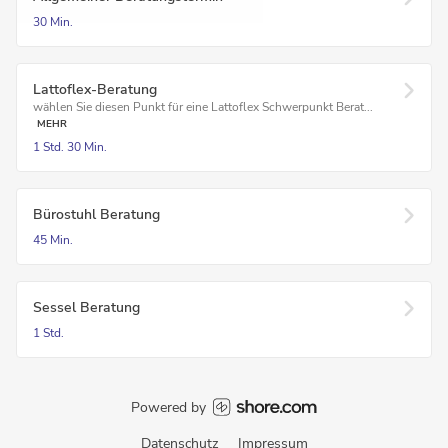
30 Min.
Lattoflex-Beratung
wählen Sie diesen Punkt für eine Lattoflex Schwerpunkt Berat...
MEHR
1 Std.
30 Min.
Bürostuhl Beratung
45 Min.
Sessel Beratung
1 Std.
Powered by
Datenschutz
Impressum