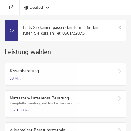
Deutsch
Falls Sie keinen passenden Termin finden
rufen Sie kurz an Tel: 0561/32073
Leistung wählen
Kissenberatung
30 Min.
Matratzen-Lattenrost Beratung
Komplette Beratung mit Rückenvermessung
1 Std.
30 Min.
Allgemeiner Beratungstermin