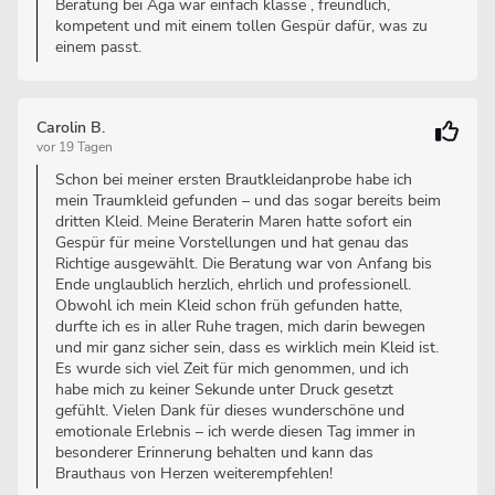
Beratung bei Aga war einfach klasse , freundlich,
kompetent und mit einem tollen Gespür dafür, was zu
einem passt.
Carolin B.
vor 19 Tagen
Schon bei meiner ersten Brautkleidanprobe habe ich
mein Traumkleid gefunden – und das sogar bereits beim
dritten Kleid. Meine Beraterin Maren hatte sofort ein
Gespür für meine Vorstellungen und hat genau das
Richtige ausgewählt. Die Beratung war von Anfang bis
Ende unglaublich herzlich, ehrlich und professionell.
Obwohl ich mein Kleid schon früh gefunden hatte,
durfte ich es in aller Ruhe tragen, mich darin bewegen
und mir ganz sicher sein, dass es wirklich mein Kleid ist.
Es wurde sich viel Zeit für mich genommen, und ich
habe mich zu keiner Sekunde unter Druck gesetzt
gefühlt. Vielen Dank für dieses wunderschöne und
emotionale Erlebnis – ich werde diesen Tag immer in
besonderer Erinnerung behalten und kann das
Brauthaus von Herzen weiterempfehlen!