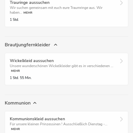
Trauringe aussuchen
Wir suchen gemeinsam mit euch eure Traumringe aus. Wir
haben...
MEHR
1 Std.
Brautjungfernkleider
Wickelkleid aussuchen
Unsere wunderschönen Wickelkleider gibt es in verschiedenen ...
MEHR
1 Std.
55 Min.
Kommunion
Kommunionskleid aussuchen
Für unsere kleinen Prinzessinen ! Ausschließlich Dienstag -...
MEHR