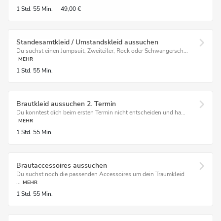
1 Std.
55 Min.
49,00 €
Standesamtkleid / Umstandskleid aussuchen
Du suchst einen Jumpsuit, Zweiteiler, Rock oder Schwangersch...
MEHR
1 Std.
55 Min.
Brautkleid aussuchen 2. Termin
Du konntest dich beim ersten Termin nicht entscheiden und ha...
MEHR
1 Std.
55 Min.
Brautaccessoires aussuchen
Du suchst noch die passenden Accessoires um dein Traumkleid
...
MEHR
1 Std.
55 Min.