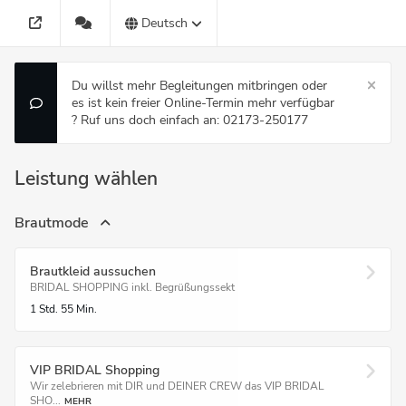
Deutsch
Du willst mehr Begleitungen mitbringen oder
es ist kein freier Online-Termin mehr verfügbar
? Ruf uns doch einfach an: 02173-250177
Leistung wählen
Brautmode
Brautkleid aussuchen
BRIDAL SHOPPING inkl. Begrüßungssekt
1 Std.
55 Min.
VIP BRIDAL Shopping
Wir zelebrieren mit DIR und DEINER CREW das VIP BRIDAL
SHO...
MEHR