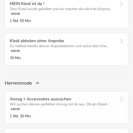
MEIN Kleid ist da !
Dein Kleid wurde geliefert und wir machen die nächste Anprob...
MEHR
1 Std.
55 Min.
Kleid abholen ohne Anprobe
Du hattest bereits deinen Anprobetermin und willst dein Klei...
MEHR
30 Min.
Herrenmode
Anzug + Accessoires aussuchen
Wir suchen deinen perfekten Anzug mit dir aus. Ob als Bräuti...
MEHR
1 Std.
30 Min.