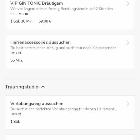
VIP GIN TONIC Bräutigam
Wir verlängern deinen Anzug Beratungstermin auf 2 Stunden
un...
MEHR
1 Std.
30 Min.
59,00 €
Herrenaccessoires aussuchen
Du hast bereits einen Anzug und sucht nur noch die passenden...
MEHR
55 Min.
Trauringstudio
Verlobungsring aussuchen
Du suchst den perfekten Verlobungsring für deinen Heiratsant...
MEHR
1 Std.