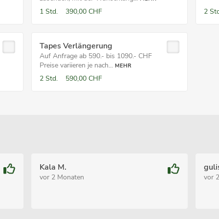
1 Std.
390,00 CHF
2 Std
Tapes Verlängerung
Auf Anfrage ab 590.- bis 1090.- CHF
Preise variieren je nach...
MEHR
2 Std.
590,00 CHF
Kala M.
guli
vor 2 Monaten
vor 