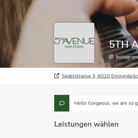
5TH A
Instagram
Sedelstrasse 3, 6020 Emmenbrüc
Hello Gorgeous, we are so gl
Leistungen wählen