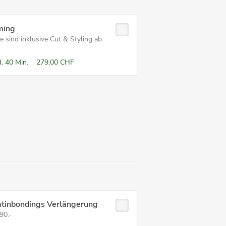
ming
e sind inklusive Cut & Styling ab
-
.
40 Min.
279,00 CHF
atinbondings Verlängerung
90.-