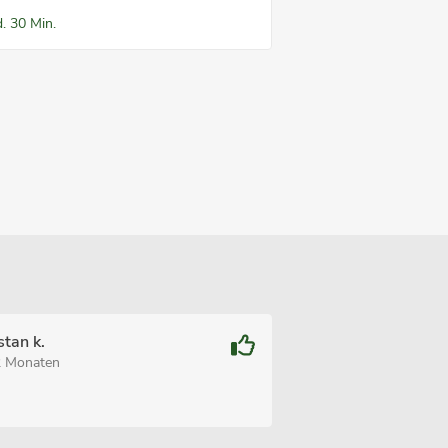
.
30 Min.
stan k.
2 Monaten