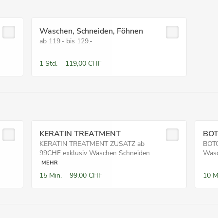
Waschen, Schneiden, Föhnen
ab 119.- bis 129.-
1 Std.
119,00 CHF
KERATIN TREATMENT
BOT
KERATIN TREATMENT ZUSATZ ab
BOTO
99CHF exklusiv Waschen Schneiden...
Wasc
MEHR
15 Min.
99,00 CHF
10 M