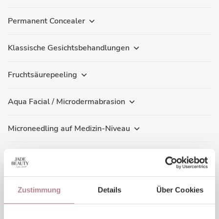
Permanent Concealer
Klassische Gesichtsbehandlungen
Fruchtsäurepeeling
Aqua Facial / Microdermabrasion
Microneedling auf Medizin-Niveau
Akne Therapie
Anti-Aging Behandlung (Microneedling)
Zustimmung
Details
Über Cookies
Laser-Haarentfernung - Kopf