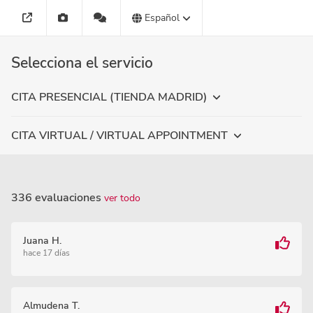
Español
Selecciona el servicio
CITA PRESENCIAL (TIENDA MADRID)
CITA VIRTUAL / VIRTUAL APPOINTMENT
336 evaluaciones
ver todo
Juana H.
hace 17 días
Almudena T.