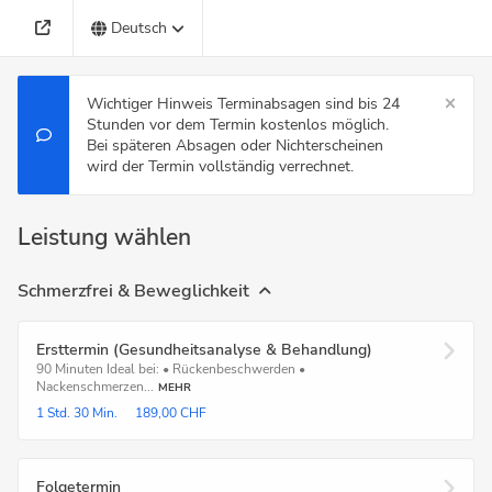
Deutsch
Wichtiger Hinweis Terminabsagen sind bis 24
Stunden vor dem Termin kostenlos möglich.
Bei späteren Absagen oder Nichterscheinen
wird der Termin vollständig verrechnet.
Leistung wählen
Schmerzfrei & Beweglichkeit
Ersttermin (Gesundheitsanalyse & Behandlung)
90 Minuten Ideal bei: • Rückenbeschwerden •
Nackenschmerzen...
MEHR
1 Std.
30 Min.
189,00 CHF
Folgetermin