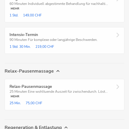
60 Minuten Individuell abgestimmte Behandlung für nachhalti...
MEHR
1 Std.
149,00 CHF
Intensiv-Termin
90 Minuten Für komplexe oder langjährige Beschwerden.
1 Std.
30 Min.
219,00 CHF
Relax-Pausenmassage
Relax-Pausenmassage
25 Minuten Eine wohltuende Auszeit für zwischendurch. Löst...
MEHR
25 Min.
75,00 CHF
Regeneration & Entlastung