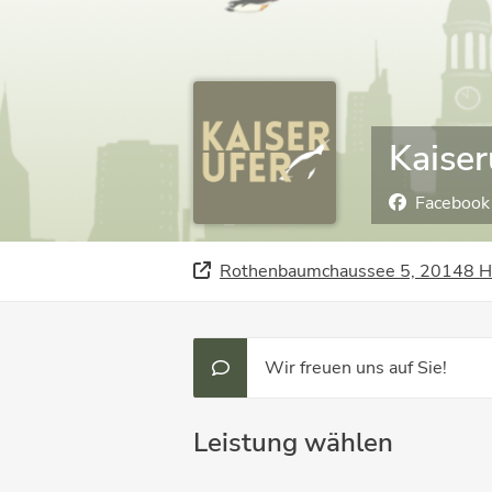
Kaiser
Facebook
Rothenbaumchaussee 5, 20148 
Wir freuen uns auf Sie!
Leistung wählen