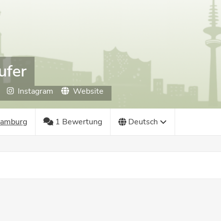
ufer
Instagram
Website
Hamburg
1 Bewertung
Deutsch