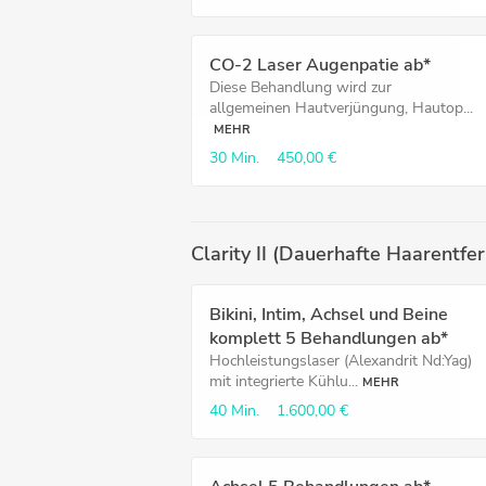
CO-2 Laser Augenpatie ab*
Diese Behandlung wird zur
allgemeinen Hautverjüngung, Hautop...
MEHR
30 Min.
450,00 €
Clarity II (Dauerhafte Haarentfe
Bikini, Intim, Achsel und Beine
komplett 5 Behandlungen ab*
Hochleistungslaser (Alexandrit Nd:Yag)
mit integrierte Kühlu...
MEHR
40 Min.
1.600,00 €