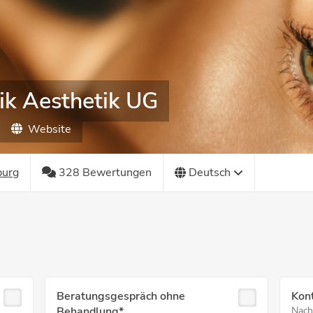
tik Aesthetik UG
Website
burg
328 Bewertungen
Deutsch
Beratungsgespräch ohne
Kont
Behandlung*
Nach