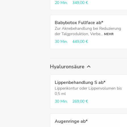
20 Min.
349,00 €
Babybotox Fullface ab*
Zur Aknebehandlung bei Reduzierung
der Talgproduktion, Verbe...
MEHR
30 Min.
449,00 €
Hyaluronsäure
Lippenbehandlung S ab*
Lippenkontur oder Lippenvolumen bis
0,5 ml
30 Min.
269,00 €
Augenringe ab*