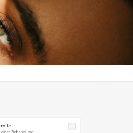
rolle
 einer Behandlung