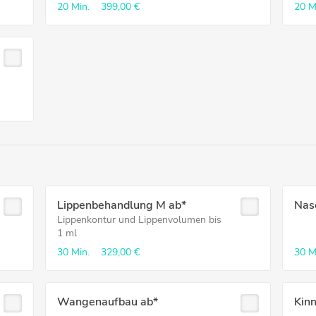
20 Min.
399,00 €
20 M
Lippenbehandlung M ab*
Nas
Lippenkontur und Lippenvolumen bis
1 ml
30 Min.
329,00 €
30 M
Wangenaufbau ab*
Kin