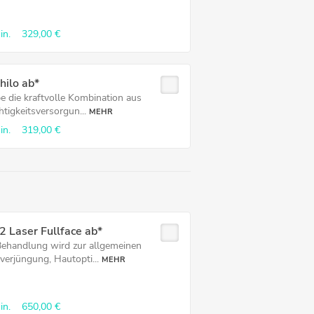
in.
329,00 €
hilo ab*
be die kraftvolle Kombination aus
tigkeitsversorgun...
MEHR
in.
319,00 €
 Laser Fullface ab*
Behandlung wird zur allgemeinen
verjüngung, Hautopti...
MEHR
in.
650,00 €