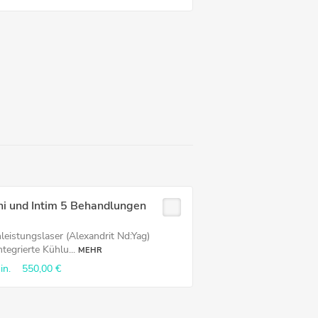
ni und Intim 5 Behandlungen
leistungslaser (Alexandrit Nd:Yag)
ntegrierte Kühlu...
MEHR
in.
550,00 €