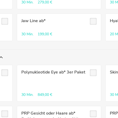
30 Min.
279,00 €
30 M
Jaw Line ab*
Hya
30 Min.
199,00 €
20 M
Polynukleotide Eye ab* 3er Paket
Skin
30 Min.
849,00 €
30 M
PRP Gesicht oder Haare ab*
PRP