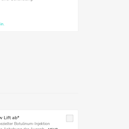
in.
 Lift ab*
ezielter Botulinum-Injektion