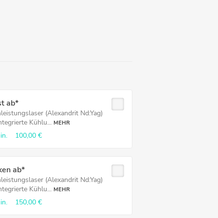
t ab*
leistungslaser (Alexandrit Nd:Yag)
ntegrierte Kühlu...
MEHR
in.
100,00 €
ken ab*
leistungslaser (Alexandrit Nd:Yag)
ntegrierte Kühlu...
MEHR
in.
150,00 €