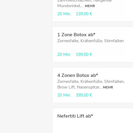
Zahnfleischlächeln, hängende
Mundwinkel,...
MEHR
20 Min.
139,00 €
1 Zone Botox ab*
Zornesfalte, Krähenfüße, Stirnfalten
20 Min.
199,00 €
4 Zonen Botox ab*
Zornesfalte, Krähenfüße, Stirnfalten,
Brow Lift, Nasenspitze...
MEHR
20 Min.
399,00 €
Nefertiti Lift ab*