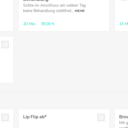
Sollte im Anschluss am selben Tag
keine Behandlung stattfind...
MEHR
20 Min.
39,00 €
15 M
Lip Flip ab*
Brow
Mit g