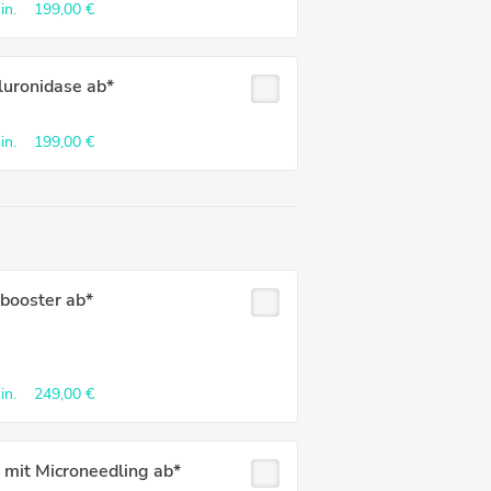
in.
199,00 €
luronidase ab*
in.
199,00 €
booster ab*
in.
249,00 €
 mit Microneedling ab*