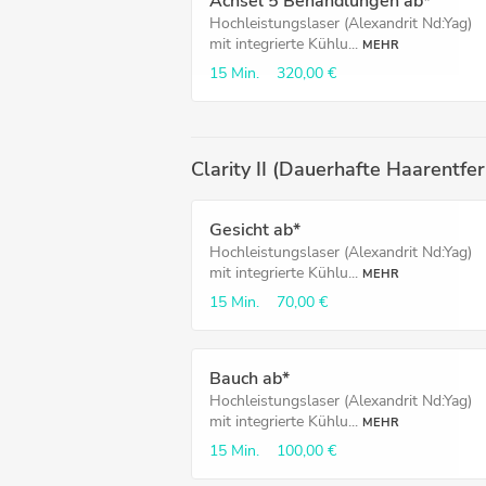
Achsel 5 Behandlungen ab*
Hochleistungslaser (Alexandrit Nd:Yag)
mit integrierte Kühlu...
MEHR
15 Min.
320,00 €
Clarity II (Dauerhafte Haarentfe
Gesicht ab*
Hochleistungslaser (Alexandrit Nd:Yag)
mit integrierte Kühlu...
MEHR
15 Min.
70,00 €
Bauch ab*
Hochleistungslaser (Alexandrit Nd:Yag)
mit integrierte Kühlu...
MEHR
15 Min.
100,00 €