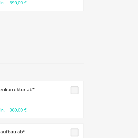
in.
399,00 €
enkorrektur ab*
in.
389,00 €
naufbau ab*