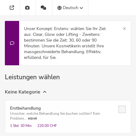
Deutsch
Unser Konzept: Erstens: wählen Sie Ihr Ziel
aus: Clear, Glow oder Lifting - Zweitens:
bestimmen Sie die Zeit: 30, 60 oder 90
Minuten. Unsere Kosmetikerin erstellt Ihre
massgeschneiderte Behandlung. Effektiv,
erfüllend, für Sie.
Leistungen wählen
Keine Kategorie
Erstbehandlung
Unsicher, welche Behandlung Sie buchen sollten? Kein
Problem...
MEHR
1 Std.
30 Min.
220,00 CHF