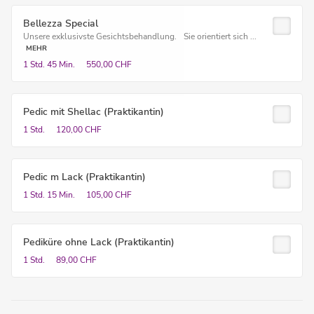
Bellezza Special
Unsere exklusivste Gesichtsbehandlung. Sie orientiert sich ...
MEHR
1 Std.
45 Min.
550,00 CHF
Pedic mit Shellac (Praktikantin)
1 Std.
120,00 CHF
Pedic m Lack (Praktikantin)
1 Std.
15 Min.
105,00 CHF
Pediküre ohne Lack (Praktikantin)
1 Std.
89,00 CHF