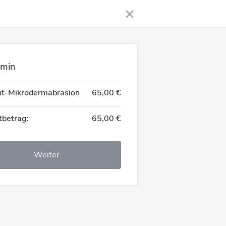
rmin
t-Mikrodermabrasion
65,00 €
betrag:
65,00 €
Weiter