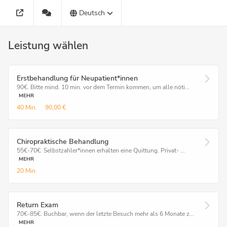
Deutsch
Leistung wählen
Erstbehandlung für Neupatient*innen
90€. Bitte mind. 10 min. vor dem Termin kommen, um alle nöti...
MEHR
40 Min.
90,00 €
Chiropraktische Behandlung
55€-70€. Selbstzahler*innen erhalten eine Quittung. Privat- ...
MEHR
20 Min.
Return Exam
70€-85€. Buchbar, wenn der letzte Besuch mehr als 6 Monate z...
MEHR