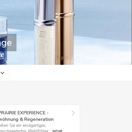
age
PRAIRIE EXPERIENCE -
wöhnung & Regeneration
ßen Sie ein einzigartiges,
eschneidertes Wohlfühler...
MEHR