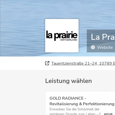
La Pra
Website
Tauentzienstraße 21–24, 10789 B
Leistung wählen
GOLD RADIANCE -
Revitalisierung & Perfektionierung
Erwecken Sie die Schönheit der
goldenen Stunde zum Leben – f...
MEHR