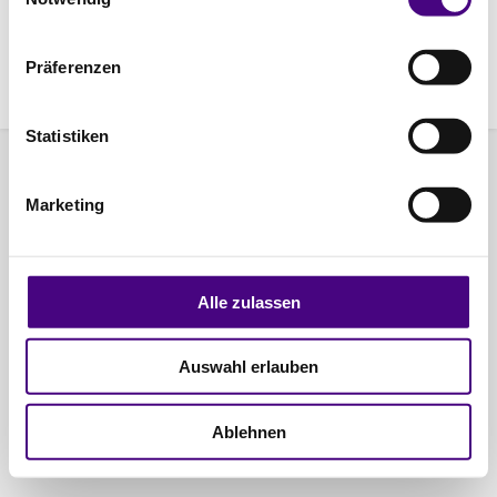
15:45
16:00
Präferenzen
Statistiken
Powered by
Impressum
Marketing
Alle zulassen
Auswahl erlauben
Ablehnen