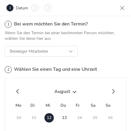
Datum
1
2
3
Bei wem möchten Sie den Termin?
1
Wenn Sie den Termin bei einer bestimmten Person möchten,
wählen Sie diese hier aus.
Beliebiger Mitarbeiter
Wählen Sie einen Tag und eine Uhrzeit
2
August
Mo
Di
Mi
Do
Fr
Sa
So
10
11
12
13
14
15
16