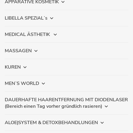
APPARATIVE KOSMETIK
LIBELLA SPEZIALˋs
MEDICAL ÄSTHETIK
MASSAGEN
KUREN
MENˋS WORLD
DAUERHAFTE HAARENTFERNUNG MIT DIODENLASER
(Bereich einen Tag vorher gründlich rasieren)
ALOE|SYSTEM & DETOXBEHANDLUNGEN